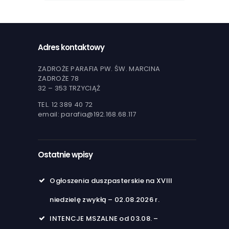
Adres kontaktowy
ZADROŻE PARAFIA PW. ŚW. MARCINA
ZADROŻE 78
32 – 353 TRZYCIĄŻ
TEL. 12 389 40 72
email: parafia@192.168.68.117
Ostatnie wpisy
Ogłoszenia duszpasterskie na XVIII
niedzielę zwykłą – 02.08.2026 r.
INTENCJE MSZALNE od 03.08. –