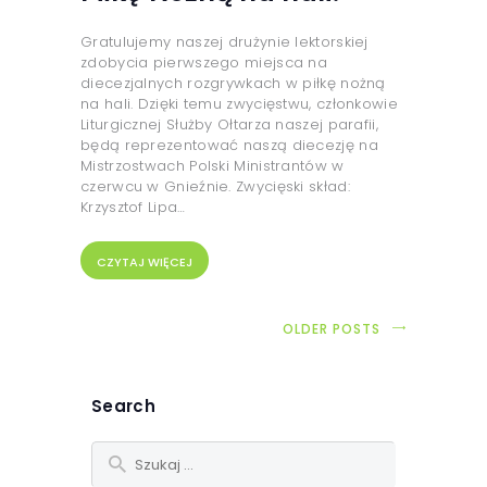
Gratulujemy naszej drużynie lektorskiej
zdobycia pierwszego miejsca na
diecezjalnych rozgrywkach w piłkę nożną
na hali. Dzięki temu zwycięstwu, członkowie
Liturgicznej Służby Ołtarza naszej parafii,
będą reprezentować naszą diecezję na
Mistrzostwach Polski Ministrantów w
czerwcu w Gnieźnie. Zwycięski skład:
Krzysztof Lipa…
CZYTAJ WIĘCEJ
OLDER POSTS
Search
Szukaj: