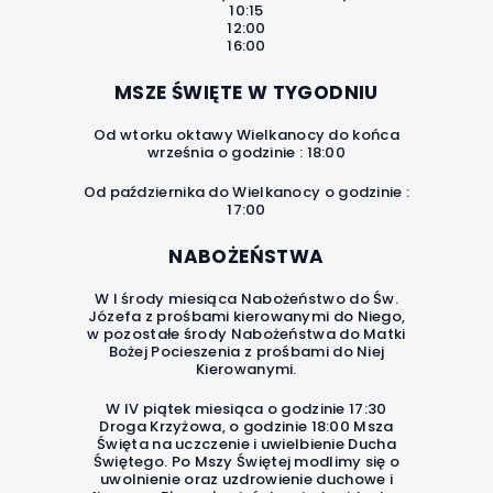
Chociaż fani Friends-the TV show - są najbardziej
10:15
prawdopodobnymi kandydatami do gry w Friends Bingo, gra
12:00
oferuje wystarczającą różnorodność i emocje, aby zdobyć
16:00
zainteresowanie każdego gracza bingo online.
Kasyno Online Licencja Mga
MSZE ŚWIĘTE W TYGODNIU
Nie ma limitu na liczbę biletów, które możesz odebrać, a
Promocja trwa do 24 maja 2025.
Od wtorku oktawy Wielkanocy do końca
Gdy problemowi hazardziści stracą wszystko, co mają do
września o godzinie : 18:00
dyspozycji, mogą zacząć szukać innych sposobów na
zdobycie pieniędzy za swoje nawyki hazardowe.
Od października do Wielkanocy o godzinie :
17:00
Kasyno automaty do gier za darmo
NABOŻEŃSTWA
Najlepsze Kasyno Dużo Gier
W I środy miesiąca Nabożeństwo do Św.
W przeciwieństwie do piosenek country, które mówią nam, że
Józefa z prośbami kierowanymi do Niego,
możemy być silniejsi po złamanym sercu, gdy kość zostanie
w pozostałe środy Nabożeństwa do Matki
złamana, zawsze będzie podatna na ponowne obrażenia.
Bożej Pocieszenia z prośbami do Niej
Kierowanymi.
Top 10 Kasyn Kryptowalutowych
Oto niektórzy z najlepszych dostawców oprogramowania
W IV piątek miesiąca o godzinie 17:30
kasynowego.
Droga Krzyżowa, o godzinie 18:00 Msza
Top 3 Kasyn Nowych 2026
Święta na uczczenie i uwielbienie Ducha
Świętego. Po Mszy Świętej modlimy się o
uwolnienie oraz uzdrowienie duchowe i