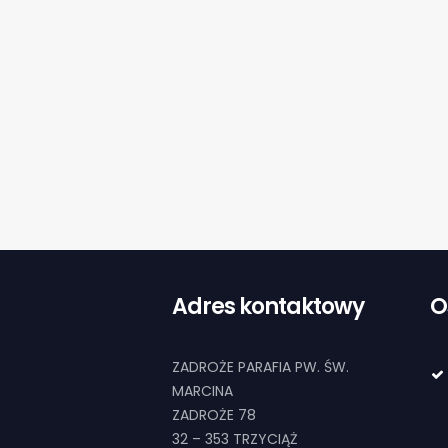
Adres kontaktowy
O
ZADROŻE PARAFIA PW. ŚW.
MARCINA
ZADROŻE 78
32 – 353 TRZYCIĄŻ