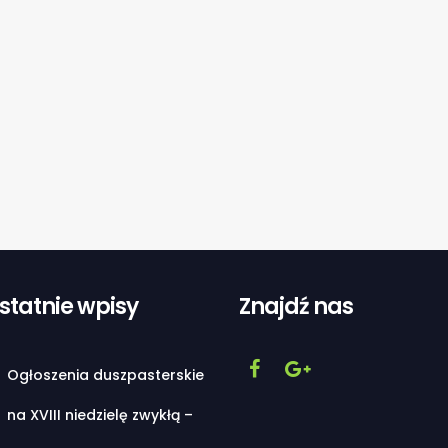
statnie wpisy
Znajdź nas
Ogłoszenia duszpasterskie
na XVIII niedzielę zwykłą –