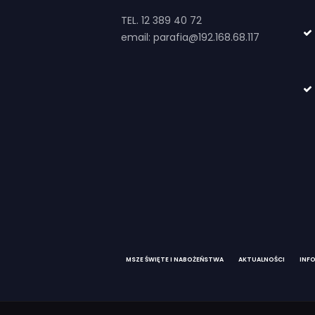
TEL. 12 389 40 72
email: parafia@192.168.68.117
MSZE ŚWIĘTE I NABOŻEŃSTWA
AKTUALNOŚCI
INFO