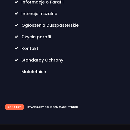
Informacje o Parafii
Intencje mszalne
Ogłoszenia Duszpasterskie
Z życia parafii
Kontakt
Standardy Ochrony
Maloletnich
II
KONTAKT
STANDARDY OCHRONY MALOLETNICH