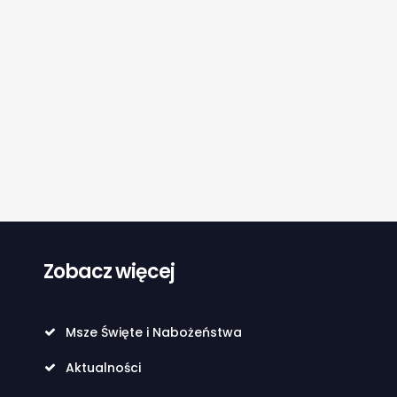
Zobacz więcej
Msze Święte i Nabożeństwa
Aktualności