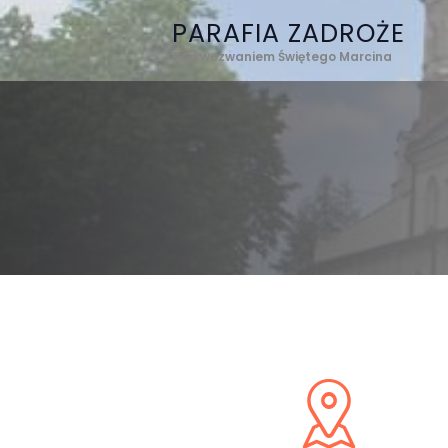
PARAFIA ZADROŻE
Pod wezwaniem Świętego Marcina
Jak grać automat do gier
Vinil Casino Kod Promocyjny 2026
: Hazard-on-the-go jest d
Automaty 3d Od 10 Groszy
- Jest to dość specyficzna ofert
którzy już mają podkłute uszy.
Kasyno Na Telefon Bonus Bez Depozytu
: Dzień Patryka zbl
Zasady gry w pokera z ż
Swiper Casino Kod Promocyjny 2026
Odwiedź Fortune Clock, aby dołączyć do konkursu.
Praise Casino Bonus Bez Depozytu 2026
To był przegrany pieniądze od lat i jest wart więcej niż res