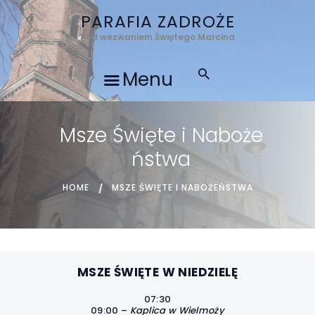
STRONA GŁÓWNA
PARAFIA ZADROŻE
Darmowe gry kasyno
AKTUALNOŚCI
Pod wezwaniem Świętego Marcina
Hazardowe Na Prawdziwe Pieniądze
: Niezależnie od tego, czy
WSPÓLNOTY
Menu
jest to impreza dla dzieci, sale lekcyjne, funkcje charytatywne,
PARAFIALNE
czy prosta przepustka czasowa, Bingo znajdzie to miejsce
KONTAKT
wszędzie.
Msze Święte i Naboże
Bezpieczne Kasyno Online Szybka Wypłata
- Gdziekolwiek
ństwa
pochodzi z tych dźwięków dać Gniazdo optymistyczne i
dynamiczne uczucie.
HOME
MSZE ŚWIĘTE I NABOŻEŃSTWA
Bonus Powitalny Kasyno Online
: Wyposażony w darmowe
spiny, symbole Wild i Scattery, ten progresywny automat
oferuje wspaniałą grafikę w interfejsie gier o tematyce
gliniarzy i złodziei.
MSZE ŚWIĘTE W NIEDZIELĘ
3D sloty bezpłatnie I bez rejestracji 2025
07:30
09:00 –
Kaplica w Wielmoży