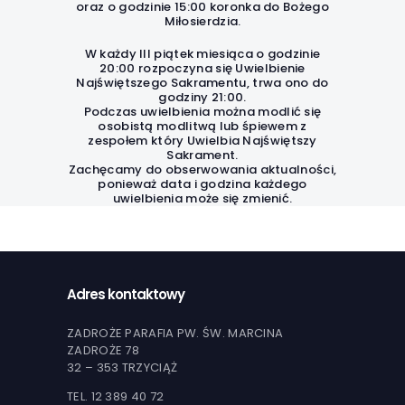
oraz o godzinie 15:00 koronka do Bożego
Miłosierdzia.
W każdy III piątek miesiąca o godzinie
20:00 rozpoczyna się Uwielbienie
Najświętszego Sakramentu, trwa ono do
godziny 21:00.
Podczas uwielbienia można modlić się
osobistą modlitwą lub śpiewem z
zespołem który Uwielbia Najświętszy
Sakrament.
Zachęcamy do obserwowania aktualności,
ponieważ data i godzina każdego
uwielbienia może się zmienić.
Adres kontaktowy
ZADROŻE PARAFIA PW. ŚW. MARCINA
ZADROŻE 78
32 – 353 TRZYCIĄŻ
TEL. 12 389 40 72