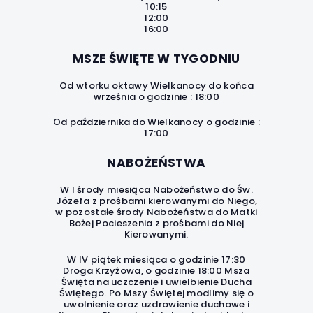
Gry Show Na żywo Z Bonusem Powitalnym
10:15
12:00
Wylosuj 3 lub więcej ikon scatter, aby uruchomić łącznie 12
16:00
darmowych obrotów.
Betflare Casino Darmowe Spiny Bez Depozytu
MSZE ŚWIĘTE W TYGODNIU
Gracze mają dostęp między innymi do setek automatów
wideo, gier stołowych, krupiera na żywo i gier specjalnych..
Od wtorku oktawy Wielkanocy do końca
Ponieważ w grze Spin 2 doszło do kolejnej porażki, musisz
września o godzinie : 18:00
ponownie podwoić stawkę.
Od października do Wielkanocy o godzinie :
Kasyno online z szansą na wygraną 2025
17:00
NABOŻEŃSTWA
Sottyway Casino Opinie I Bonusy 2026
Dla większości graczy w blackjacka zmniejsza to ilość pieniędzy,
które tracą w czasie, ale dla liczników kart i innych graczy z
W I środy miesiąca Nabożeństwo do Św.
Józefa z prośbami kierowanymi do Niego,
przewagą, te pozytywne zmiany mogą mieć wpływ na to, jak
w pozostałe środy Nabożeństwa do Matki
opłacalny gracz spodziewa się z czasem.
Bożej Pocieszenia z prośbami do Niej
Hexabet Casino Opinie I Bonusy 2026
Kierowanymi.
Jeśli zdecydujesz się spróbować jednego, który nie ręczył za
tutaj, będziesz na własną rękę.
W IV piątek miesiąca o godzinie 17:30
Nowe Kasyno Online Z Automatami Megaways
Droga Krzyżowa, o godzinie 18:00 Msza
Święta na uczczenie i uwielbienie Ducha
Świętego. Po Mszy Świętej modlimy się o
uwolnienie oraz uzdrowienie duchowe i