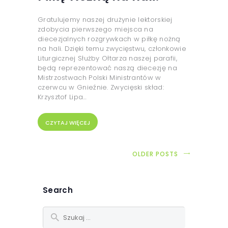
Gratulujemy naszej drużynie lektorskiej
zdobycia pierwszego miejsca na
diecezjalnych rozgrywkach w piłkę nożną
na hali. Dzięki temu zwycięstwu, członkowie
Liturgicznej Służby Ołtarza naszej parafii,
będą reprezentować naszą diecezję na
Mistrzostwach Polski Ministrantów w
czerwcu w Gnieźnie. Zwycięski skład:
Krzysztof Lipa…
CZYTAJ WIĘCEJ
OLDER POSTS
Search
Szukaj: