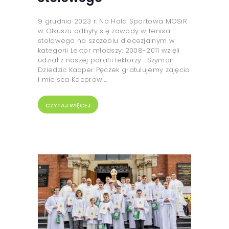
9 grudnia 2023 r. Na Hala Sportowa MOSiR
w Olkuszu odbyły się zawody w tenisa
stołowego na szczeblu diecezjalnym w
kategorii Lektor młodszy: 2008-2011 wzięli
udział z naszej parafii lektorzy : Szymon
Dziedzic Kacper Pęczek gratulujemy zajęcia
I miejsca Kacprowi…
CZYTAJ WIĘCEJ