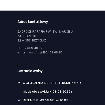
Adres kontaktowy
ZADROŻE PARAFIA PW. ŚW. MARCINA
ZADROŻE 78
32 – 353 TRZYCIĄŻ
TEL. 12 389 40 72
email: parafia@192.168.68.117
Ostatnie wpisy
OGŁOSZENIA DUSZPASTERSKIE na XIX
niedzielę zwykłą – 09.08.2026 r.
INTENCJE MSZALNE od 10.08. –