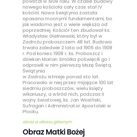
powstał w 1908 roku. W czasie budowy
nowego kościoła cały czas stał IV
kościół. Nowa świątynia została
opasana mocnymi fundamentami, bo
jak wiadomo jest o wiele większa od
poprzedniej. Kościół ten zbudował ks.
Władysław Gielniewski, który był w
Zadrożu proboszczem 48 lat. Budowa
trwała zaledwie 2 lata od 1906 do 1908
r. Pod koniec 1908 r. ks. Proboszcz i
dziekan Marian Smółka poświęcili go i
odprawili w nim pierwszą Mszę Świętą.
Świątynia
w Zadrożu istnieje ponad sto lat.
Pracowało w niej przez mijające 100 lat
siedmiu proboszczów, wielu księży
wikariuszy, a wśród nich, podczas II
wojny światowej, ks. Jan Wosiński,
Sufragan i Administrator Apostolski w
Płocku.
obraz w ołtarzu głównym
Obraz Matki Bożej