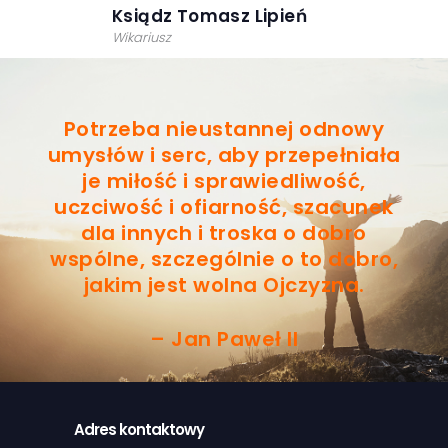
Ksiądz Tomasz Lipień
Wikariusz
Potrzeba nieustannej odnowy
umysłów i serc, aby przepełniała
je miłość i sprawiedliwość,
uczciwość i ofiarność, szacunek
dla innych i troska o dobro
wspólne, szczególnie o to dobro,
jakim jest wolna Ojczyzna.
– Jan Paweł II
Adres kontaktowy