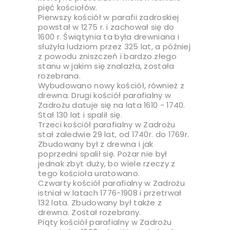
Wystarczy, że skontaktujesz się ze swoim bankiem i zlecisz
pięć kościołów.
przelew lub podpiszesz czek..
Pierwszy kościół w parafii zadroskiej
Ogólnie rzecz biorąc, znalazłem ofertę z zespołem obsługi
powstał w 1275 r. i zachował się do
klienta Coral, aby była łatwa i przyjemna.
1600 r. Świątynia ta była drewniana i
służyła ludziom przez 325 lat, a później
Mobilny kasyna na dwie osoby 2025
z powodu zniszczeń i bardzo złego
stanu w jakim się znalazła, została
rozebrana.
Nowe Kasyno Online Z Bonusem Powitalnym
Wybudowano nowy kościół, również z
Każdy voucher może być użyty tylko raz przez tego samego
drewna. Drugi kościół parafialny w
Użytkownika(adres e-mail i IP).
Zadrożu datuje się na lata 1610 - 1740.
Kasyno Online Bonus Bez Depozytu Za Rejestrację
Stał 130 lat i spalił się.
Kasyna Caesars i Ballys otwarte w 1979, podczas gdy kasyna
Trzeci kościół parafialny w Zadrożu
Brighton, Harrahs i Golden Nugget otwarte w 2025.
stał zaledwie 29 lat, od 1740r. do 1769r.
Jakie Kasyno Jest Legalne W Polsce
Zbudowany był z drewna i jak
poprzedni spalił się. Pożar nie był
jednak zbyt duży, bo wiele rzeczy z
tego kościoła uratowano.
Czwarty kościół parafialny w Zadrożu
istniał w latach 1776-1908 i przetrwał
132 lata. Zbudowany był także z
drewna. Został rozebrany.
Piąty kościół parafialny w Zadrożu