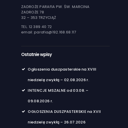
ZADROŻE PARAFIA PW. ŚW. MARCINA
ZADROŻE 78
32 – 353 TRZYCIĄŻ
TEL. 12 389 40 72
email: parafia@192.168.68.117
Ostatnie wpisy
Ogłoszenia duszpasterskie na XVIII
niedzielę zwykłą – 02.08.2026 r.
INTENCJE MSZALNE od 03.08. –
09.08.2026 r.
OGŁOSZENIA DUSZPASTERSKIE na XVII
niedzielę zwykłą – 26.07.2026