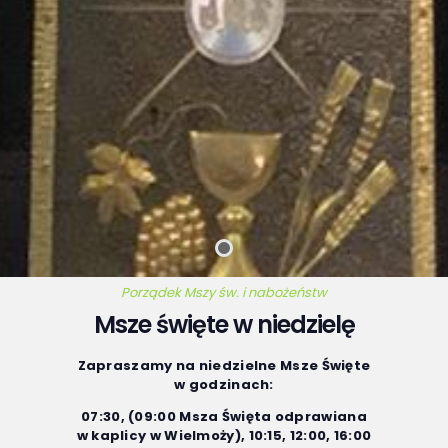
Porządek Mszy św. i nabożeństw
Msze święte w niedzielę
Zapraszamy na niedzielne Msze Święte
w godzinach:
07:30, (09:00 Msza Święta odprawiana
w kaplicy w Wielmoży), 10:15, 12:00, 16:00