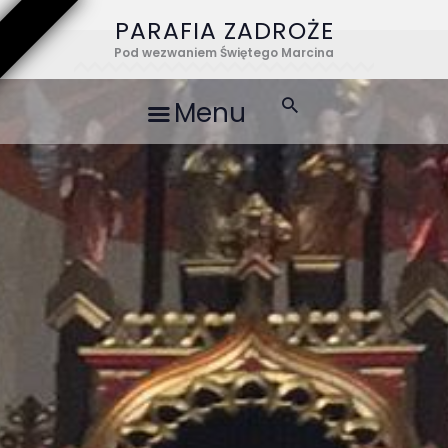
STRONA GŁÓWNA
PARAFIA ZADROŻE
Bingo gratis
AKTUALNOŚCI
Pod wezwaniem Świętego Marcina
Kasyno 1 Zł Depozyt Bonus
: Rozumiemy, że przeszukiwanie
WSPÓLNOTY
Menu
mnóstwa statystyk może być dość czasochłonne.
PARAFIALNE
20 Zł Kasyno Bonus Za Rejestrację 2026
- Możesz grać na
KONTAKT
automatach jednocześnie, brać udział w cotygodniowych
losowaniach nagród i wygrywać punkty lojalnościowe, które
możesz wymienić na kredyt bonusowy lub wspaniałe prezenty
ze sklepu lojalnościowego.
Kasyno Crypto Polska
: Gry hazardowe Online w Szwecji jest
legalne od ponad dekady na państwowej stronie zakładów
sportowych, pokera i kasyn Svenska Spel.
Gry hazardowe owoce za darmo
Bakarat Na Telefon Za Pieniądze