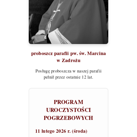
innych obejmujących ten sam temat.
Polskie Kasyno Online Z Jackpotem
proboszcz parafii pw. św. Marcina
w Zadrożu
Posługę proboszcza w naszej parafii
pełnił przez ostatnie 12 lat.
PROGRAM
UROCZYSTOŚCI
POGRZEBOWYCH
11 lutego 2026 r. (środa)