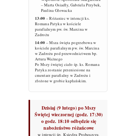
– Marta Osiadły, Gabriela Przybek,
Paulina Głowacka
13:00
– Różaniec w intencji ks.
Romana Patyka w kościele
parafialnym pw. św. Marcina w
Zadrożu
14:00
– Msza święta pogrzebowa w
kościele parafialnym pw. św. Marcina
w Zadrożu pod przewodnictwem bp.
Artura Ważnego
Po Mszy świętej ciało śp. ks. Romana
Patyka zostanie przeniesione na
cmentarz parafialny w Zadrożu i
złożone w grobie kapłańskim.
Dzisiaj (9 lutego) po Mszy
Świętej wieczornej (godz. 17:30)
o godz. 18:10 odbędzie się
nabożeństwo różańcowe
w intencji śp. Księdza Proboszcza.