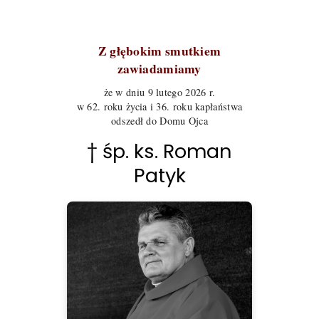
Gry Kasynowe Niskie Stawki Online
Mówiąc to, jeśli myśl o wielkim białym zatopieniu zębów w
Z głębokim smutkiem
tobie lub przebiciu skóry przez płaszczkę trochę cię przeraża,
zawiadamiamy
możesz zamiast tego zagrać za darmo bez pobierania-po
prostu nie spodziewaj się, że pojawi się prawdziwa gotówka.
że w dniu 9 lutego 2026 r.
Mega Ball Live Online
w 62. roku życia i 36. roku kapłaństwa
Możesz obstawiać różne gry i wyścigi w tym samym czasie,
odszedł do Domu Ojca
co zwiększy Twoje szanse na wygraną.
Niektóre z nich są bardzo popularne i mają progresywne
† śp. ks. Roman
łodzie, takie jak, Treasure Nile, Avalon, Summer Vacations,
Mega Moolah, Cash Splashes, Cashville, między innymi, które
Patyk
można w pełni cieszyć się.
Darmowe gry automaty online
80 Zł Bonus Kasyno Online
Ponadto znajdziesz sloty boundary push od jednych z najbardziej
ekscytujących nowych twórców gier.
Betters Casino Kod Promocyjny 2026
Wizualnie jest to atrakcyjna gra, z realistycznymi symbolami
zwierząt, chociaż nie podnosi poprzeczki w porównaniu do wielu