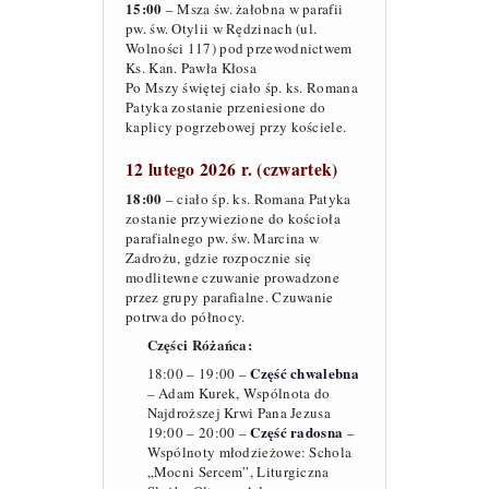
15:00
– Msza św. żałobna w parafii
pw. św. Otylii w Rędzinach (ul.
Wolności 117) pod przewodnictwem
Ks. Kan. Pawła Kłosa
Po Mszy świętej ciało śp. ks. Romana
Patyka zostanie przeniesione do
kaplicy pogrzebowej przy kościele.
12 lutego 2026 r. (czwartek)
18:00
– ciało śp. ks. Romana Patyka
zostanie przywiezione do kościoła
parafialnego pw. św. Marcina w
Zadrożu, gdzie rozpocznie się
modlitewne czuwanie prowadzone
przez grupy parafialne. Czuwanie
potrwa do północy.
Części Różańca:
Część chwalebna
18:00 – 19:00 –
– Adam Kurek, Wspólnota do
Najdroższej Krwi Pana Jezusa
Część radosna
19:00 – 20:00 –
–
Wspólnoty młodzieżowe: Schola
„Mocni Sercem”, Liturgiczna