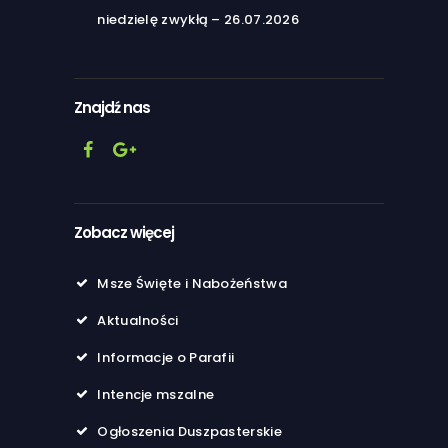
niedzielę zwykłą – 26.07.2026
Znajdź nas
Zobacz więcej
Msze Święte i Nabożeństwa
Aktualności
Informacje o Parafii
Intencje mszalne
Ogłoszenia Duszpasterskie