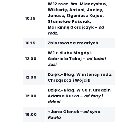
W 12 rocz. śm. Mieczysław,
Wiktorię, Antoni, Janinę,
Janusz, Ełgeniusz Kajca,
10:15
Stanisław Paściak,
Mariannę Gorajczyk –
od
rodz.
10:15
Zbiorowa za zmarłych
W 1 r. ślubu Magdy i
12:00
Gabriela Tokaj –
od
babci
Jasi
Dzięk.-Błag. W intencji rodz.
12.00
Chrząszcz i Wójcik
Dzięk.-Błag. W 50 r. urodzin
12:00
Adama Kurka –
od żony i
dzieci
+Jana Glonek –
od
syna
16:00
Pawła