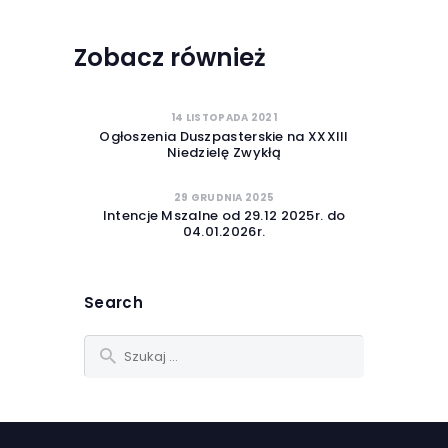
Zobacz również
14 LISTOPADA 2021
Ogłoszenia Duszpasterskie na XXXIII
Niedzielę Zwykłą
29 GRUDNIA 2025
Intencje Mszalne od 29.12 2025r. do
04.01.2026r.
Search
Szukaj: