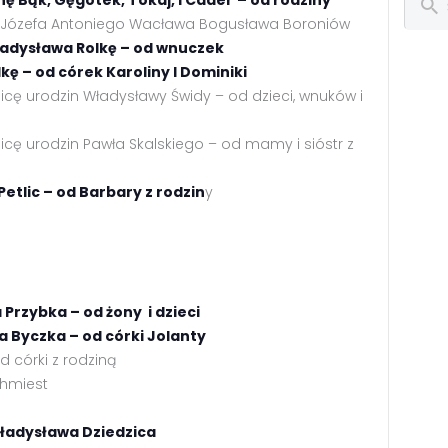
ę Bąk, Gęgotek, Tokaj, i Cader
– od rodziny
ej gry, ponieważ jest ona bardzo nudna i ma tę samą ogólną 
ów Józefa Antoniego Wacława Bogusława Boroniów
wają jeden dzień, a kolejne od jednego do siedmiu dni pojawia
Władysława Rolkę – od wnuczek
ę – od córek Karoliny I Dominiki
icę urodzin Władysławy Świdy – od dzieci, wnuków i
we kasynowe
icę urodzin Pawła Skalskiego – od mamy i sióstr z
Petlic – od Barbary z rodzin
y
ka strategia zwiększa Twoje szanse na wygranie ogromnej iloś
 Przybka – od żony i dzieci
a Byczka – od córki Jolanty
d córki z rodziną
Chmiest
Władysława Dziedzica