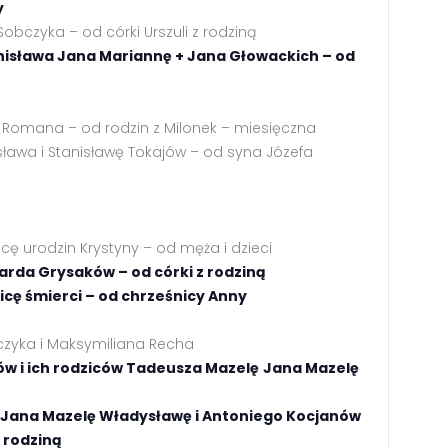
ny
Sobczyka – od córki Urszuli z rodziną
anisława Jana Mariannę + Jana Głowackich – od
s. Romana – od rodzin z Milonek – miesięczna
esława i Stanisławę Tokajów – od syna Józefa
Bąka – miesięczna
cę urodzin Krystyny – od męża i dzieci
dwarda Grysaków – od córki z rodziną
nicę śmierci – od chrześnicy Anny
rczyka i Maksymiliana Recha
w i ich rodziców Tadeusza Mazelę
Jana Mazelę
Jana Mazelę Władysławę i Antoniego Kocjanów
 rodziną