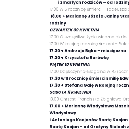
i zmarłych rodziców – od rodzi
17.30 W 5 rocznicę śmierci + Tadeusza 
18.00 + Mariannę Józefa Janinę St
rodziny
CZWARTEK 09 KWIETNIA
17.00 O szczęśliwe życie wieczne dla k
17.00 W kolejną rocznicę śmierci + Bol
17.30 + Andrzeja 
17.30 + Krzysztofa Borówkę
PIĄTEK 10 KWIETNIA
17.00 Dziękczynno-Błagalna w 75 roczni
17.30 w 11 rocznicę śmierci Emilię E
17.30 + Stefana Gałę w kolejną rocz
SOBOTA 11 KWIETNIA
13.00 Chrzest: Franciszka Zbigniewa O
17.00 + Mariannę Władysława Mazeló
Władysławę
i
Antoniego Kocjanów Beatę Kocjan
Beatę Kocjan – od Grażyny Bielach z