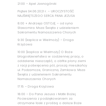
21:00 – Apel Jasnogórski
Piątek 04.06.2021 r. – UROCZYSTOŚĆ
NAJŚWIĘTSZEGO SERCA PANA JEZUSA
8:00 + Andrzeja OSTOJĘ – od syna
Sławomira. Msza Święta z udzieleniem
Sakramentu Namaszczenia Chorych
9:30 (kaplica w Wielmoży) – Droga
Krzyżowa
10:00 (kaplica w Wielmoży) O Boże
błogosławieństwo w codziennej pracy, o
oddalenie nieszczęść, o obfite plony ziemi
z racji poświęcenia pól, proszą mieszkańcy
ul. Podzamcze, Graniczna, Zamkowa. Msza
Święta z udzieleniem Sakramentu
Namaszczenia Chorych
17:15 – Droga Krzyżowa
18:00 – Do Pana Jezusa i Matki Bożej
Pocieszenia z podziękowaniem za
otrzymane łaski z prośbą o dalsze Boże