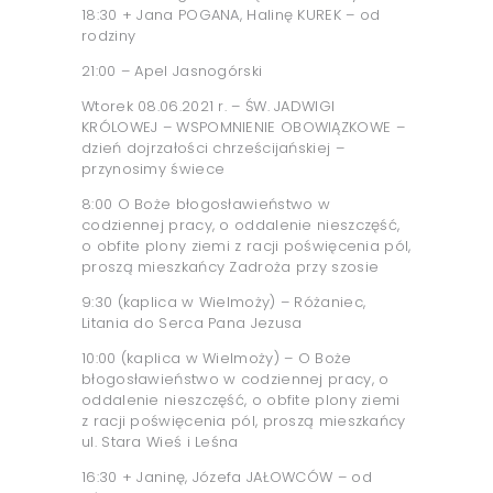
18:30 + Jana POGANA, Halinę KUREK – od
rodziny
21:00 – Apel Jasnogórski
Wtorek 08.06.2021 r. – ŚW. JADWIGI
KRÓLOWEJ – WSPOMNIENIE OBOWIĄZKOWE –
dzień dojrzałości chrześcijańskiej –
przynosimy świece
8:00 O Boże błogosławieństwo w
codziennej pracy, o oddalenie nieszczęść,
o obfite plony ziemi z racji poświęcenia pól,
proszą mieszkańcy Zadroża przy szosie
9:30 (kaplica w Wielmoży) – Różaniec,
Litania do Serca Pana Jezusa
10:00 (kaplica w Wielmoży) – O Boże
błogosławieństwo w codziennej pracy, o
oddalenie nieszczęść, o obfite plony ziemi
z racji poświęcenia pól, proszą mieszkańcy
ul. Stara Wieś i Leśna
16:30 + Janinę, Józefa JAŁOWCÓW – od