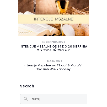
14 SIERPNIA 2023
INTENCJE MSZALNE OD 14 DO 20 SIERPNIA
XIX TYDZIEŃ ZWYKŁY
11 MAJA 2024
Intencje Mszalne od 13 do 19 Maja VII
Tydzień Wielkanocny
Search
Szukaj: