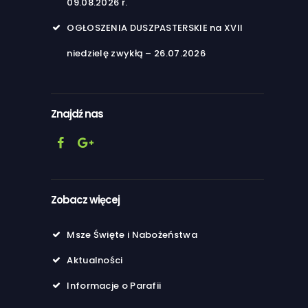
09.08.2026 r.
OGŁOSZENIA DUSZPASTERSKIE na XVII
niedzielę zwykłą – 26.07.2026
Znajdź nas
Zobacz więcej
Msze Święte i Nabożeństwa
Aktualności
Informacje o Parafii