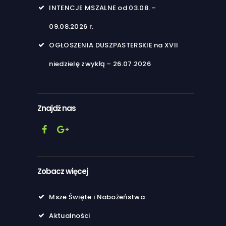
INTENCJE MSZALNE od 03.08. –
09.08.2026 r.
OGŁOSZENIA DUSZPASTERSKIE na XVII
niedzielę zwykłą – 26.07.2026
Znajdź nas
Zobacz więcej
Msze Święte i Nabożeństwa
Aktualności