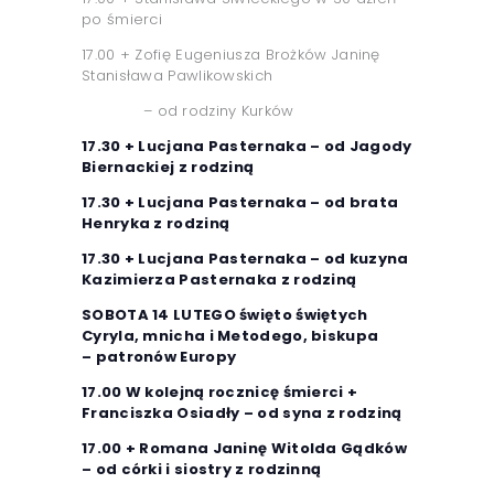
po śmierci
17.00 + Zofię Eugeniusza Brożków Janinę
Stanisława Pawlikowskich
– od rodziny Kurków
17.30 + Lucjana Pasternaka – od Jagody
Biernackiej z rodziną
17.30 + Lucjana Pasternaka – od brata
Henryka z rodziną
17.30 + Lucjana Pasternaka – od kuzyna
Kazimierza Pasternaka z rodziną
SOBOTA 14 LUTEGO święto świętych
Cyryla, mnicha i Metodego, biskupa
– patronów Europy
17.00 W kolejną rocznicę śmierci +
Franciszka Osiadły – od syna z rodziną
17.00 + Romana Janinę Witolda Gądków
– od córki i siostry z rodzinną