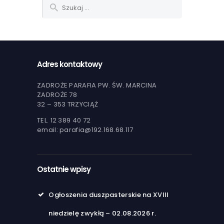
Szukaj:
Adres kontaktowy
ZADROŻE PARAFIA PW. ŚW. MARCINA
ZADROŻE 78
32 – 353 TRZYCIĄŻ
TEL. 12 389 40 72
email: parafia@192.168.68.117
Ostatnie wpisy
Ogłoszenia duszpasterskie na XVIII
niedzielę zwykłą – 02.08.2026 r.