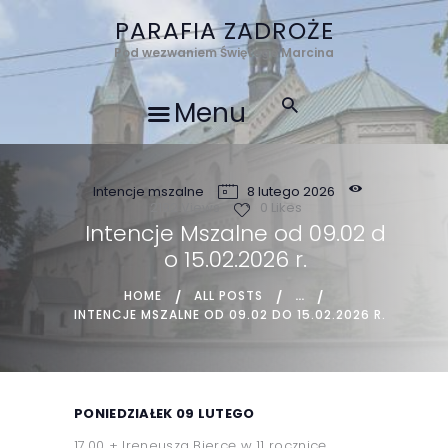
STRONA GŁÓWNA
PARAFIA ZADROŻE
Graj w bonusowe automaty kasynowe
AKTUALNOŚCI
Pod wezwaniem Świętego Marcina
online
WSPÓLNOTY
Menu
Najlepsze Kasyno Online Bez Dokumentów
: Po wykonaniu tych
PARAFIALNE
kroków nie będziesz musiał logować się do Mister X Casino
KONTAKT
samodzielnie, ponieważ system witryny zrobi to
Intencje mszalne
8 lutego 2026
automatycznie.
2192
Views
0
Likes
Rioace Casino Kod Promocyjny 2026
- Druidzi osiągnęli swój
Intencje Mszalne od 09.02 d
rozkwit w ostatnich stuleciach pne na Wyspach Brytyjskich i
o 15.02.2026 r.
Galii, a następnie powoli znikają po inwazji rzymskiej.
...
HOME
ALL POSTS
Wejście Do Kasyna W łódzku
: To samo można powiedzieć na
INTENCJE MSZALNE OD 09.02 DO 15.02.2026 R.
odwrót.
Słynne maszyny hazardowe lub darmowe
polskie gry kasynowe
PONIEDZIAŁEK 09 LUTEGO
17.00 + Ireneusza Biercę w 11 rocznicę