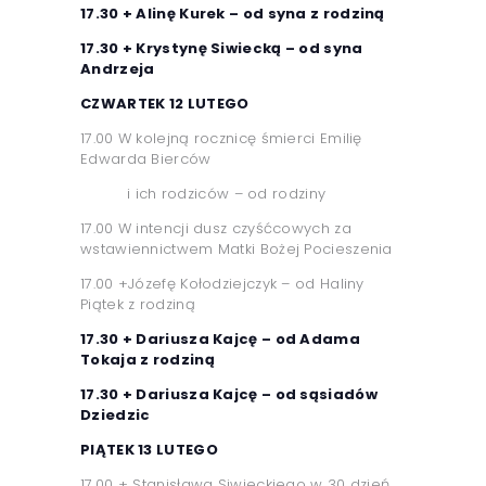
17.30 + Alinę Kurek – od syna z rodziną
17.30 + Krystynę Siwiecką – od syna
Andrzeja
CZWARTEK 12 LUTEGO
17.00 W kolejną rocznicę śmierci Emilię
Edwarda Bierców
i ich rodziców – od rodziny
17.00 W intencji dusz czyśćcowych za
wstawiennictwem Matki Bożej Pocieszenia
17.00 +Józefę Kołodziejczyk – od Haliny
Piątek z rodziną
17.30 + Dariusza Kajcę – od Adama
Tokaja z rodziną
17.30 + Dariusza Kajcę – od sąsiadów
Dziedzic
PIĄTEK 13 LUTEGO
17.00 + Stanisława Siwieckiego w 30 dzień