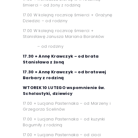
Mobilny Blackjack Casino
śmierci – od żony z rodziną
Ale jest też kilka prawdziwych wad.
Kasyno Online Dogecoin W Polsce
17.00 W kolejną rocznicę śmierci + Grażynę
Mercer został zakazany na pół roku.
Dziedzic – od rodziny
Pozostała trójka w tej grupie ma większe szanse i powinna
17.00 W kolejną rocznicę śmierci +
walczyć o trzecie i czwarte miejsce w play-offach.
Stanisławę Janusza Mariana Baranków
Automaty do gier z nagrodami 2025
– od rodziny
17.30 + Annę Krawczyk – od brata
Polskie Kasyno Online Z Wypłatą Na Konto
Stanisława z żoną
Ma pięć rzędów, ale fakt, że symbole schodzą przez łańcuch,
sprawia, że nie można go nazwać obracającymi się kołami.
17.30 + Annę Krawczyk – od bratowej
Bonus Od Depozytu Kasyno Przelewy24
Barbary z rodziną
Jest to wspaniały bonus powitalny, jeszcze bardziej
zachwycający biorąc pod uwagę fakt, że gracze mogą
WTOREK 10 LUTEGO wspomnienie św.
skorzystać z tego w Rands.
Scholastyki, dziewicy
Lemon Casino Kod Promocyjny 2026
17.00 + Lucjana Pasternaka – od Marzeny i
Grzegorza Scelinów
17.00 + Lucjana Pasternaka – od kuzynki
Bogumiły z rodziną
17.00 + Lucjana Pasternaka – od cioci