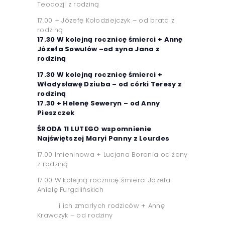
Teodozji z rodziną
17.00 + Józefę Kołodziejczyk – od brata z
rodziną
17.30 W kolejną rocznicę śmierci + Annę
Józefa Sowulów –od syna Jana z
rodziną
17.30 W kolejną rocznicę śmierci +
Władysławę Dziuba – od córki Teresy z
rodziną
17.30 + Helenę Seweryn – od Anny
Pieszczek
ŚRODA 11 LUTEGO
wspomnienie
Najświętszej Maryi Panny z Lourdes
17.00 Imieninowa + Lucjana Boronia od żony
z rodziną
17.00 W kolejną rocznicę śmierci Józefa
Anielę Furgalińskich
i ich zmarłych rodziców + Annę
Krawczyk – od rodziny