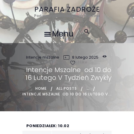
STRONA GŁÓWNA
PARAFIA ZADROŻE
Najwyższe układy kart w pokerze
AKTUALNOŚCI
Pod wezwaniem Świętego Marcina
Kasyno Online Zielona Góra 2026
: Co więcej, te złote linie są
WSPÓLNOTY
Menu
dostępne w różnych typach zakładów i dyscyplinach
PARAFIALNE
sportowych.
KONTAKT
Kasyno Maestro Bonus
- Bębny są ponownie oceniane pod
Intencje mszalne
8 lutego 2025
kątem zwycięskich kombinacji.
3799
Views
1
Like
Najlepsze Kasyno Online śląskie
: Chociaż nie jest to
Intencje Mszalne od 10 do
progresywny automat z jackpotem, zawiera sporo
16 Lutego V Tydzień Zwykły
dodatkowych funkcji i opcji, z których można się wzbogacić.
...
HOME
ALL POSTS
INTENCJE MSZALNE OD 10 DO 16 LUTEGO V...
Najlepsze darmowe sloty bez rejestracji
Kasyno Maestro Bonus
Sygnatariusze koalicji Międzyzakładowej mieli jednak
wątpliwości, czy podwyżka podatków odstraszy Hazard.
PONIEDZIAŁEK: 10.02
800 Bonus Kasyno Online 2026