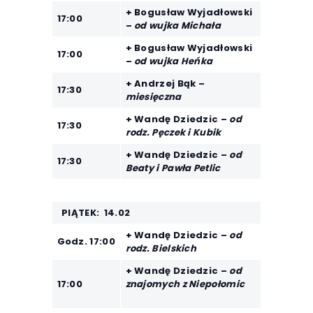
+ Bogusław Wyjadłowski
17:00
–
od wujka Michała
+ Bogusław Wyjadłowski
17:00
–
od wujka Heńka
+ Andrzej Bąk –
17:30
miesięczna
+ Wandę Dziedzic –
od
17:30
rodz. Pęczek i Kubik
+ Wandę Dziedzic –
od
17:30
Beaty i Pawła Petlic
PIĄTEK: 14.02
+ Wandę Dziedzic –
od
Godz. 17:00
rodz. Bielskich
+ Wandę Dziedzic –
od
17:00
znajomych z Niepołomic