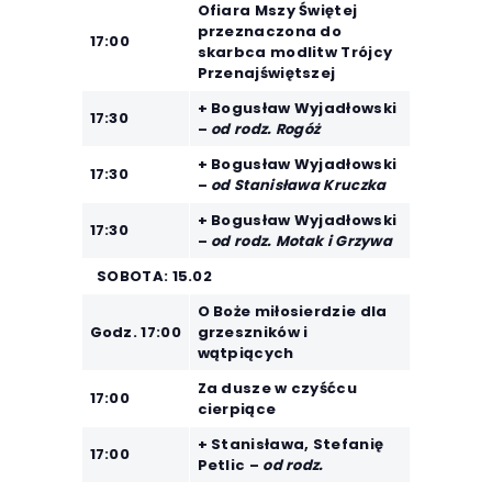
Ofiara Mszy Świętej
przeznaczona do
17:00
skarbca modlitw Trójcy
Przenajświętszej
+ Bogusław Wyjadłowski
17:30
–
od rodz. Rogóż
+ Bogusław Wyjadłowski
17:30
–
od Stanisława Kruczka
+ Bogusław Wyjadłowski
17:30
–
od rodz. Motak i Grzywa
SOBOTA: 15.02
O Boże miłosierdzie dla
Godz. 17:00
grzeszników i
wątpiących
Za dusze w czyśćcu
17:00
cierpiące
+ Stanisława, Stefanię
17:00
Petlic –
od rodz.