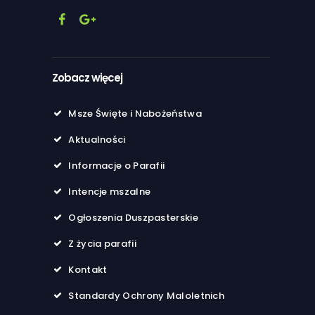
Zobacz więcej
Msze Święte i Nabożeństwa
Aktualności
Informacje o Parafii
Intencje mszalne
Ogłoszenia Duszpasterskie
Z życia parafii
Kontakt
Standardy Ochrony Maloletnich