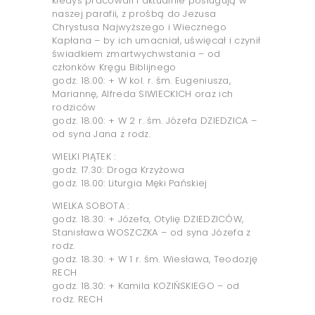
kiedyś pracowali i aktualnie posługują w
naszej parafii, z prośbą do Jezusa
Chrystusa Najwyższego i Wiecznego
Kapłana – by ich umacniał, uświęcał i czynił
świadkiem zmartwychwstania – od
członków Kręgu Biblijnego
godz. 18.00: + W kol. r. śm. Eugeniusza,
Mariannę, Alfreda SIWIECKICH oraz ich
rodziców
godz. 18.00: + W 2 r. śm. Józefa DZIEDZICA –
od syna Jana z rodz.
WIELKI PIĄTEK :
godz. 17.30: Droga Krzyżowa
godz. 18.00: Liturgia Męki Pańskiej
WIELKA SOBOTA :
godz. 18.30: + Józefa, Otylię DZIEDZICÓW,
Stanisława WOSZCZKA – od syna Józefa z
rodz.
godz. 18.30: + W 1 r. śm. Wiesława, Teodozję
RECH
godz. 18.30: + Kamila KOZIŃSKIEGO – od
rodz. RECH