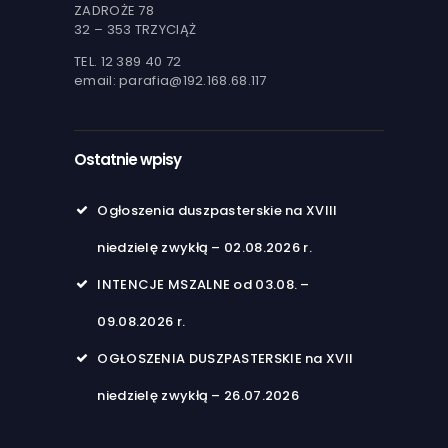
ZADROŻE 78
32 – 353 TRZYCIĄŻ
TEL. 12 389 40 72
email: parafia@192.168.68.117
Ostatnie wpisy
Ogłoszenia duszpasterskie na XVIII
niedzielę zwykłą – 02.08.2026 r.
INTENCJE MSZALNE od 03.08. –
09.08.2026 r.
OGŁOSZENIA DUSZPASTERSKIE na XVII
niedzielę zwykłą – 26.07.2026