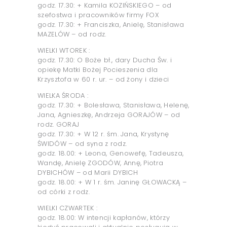
Masz tylko jedną szansę na odrodzenie, więc wróciliśmy do
godz. 17.30: + Kamila KOZIŃSKIEGO – od
głównej gry podstawowej, gdzie nad przyciskiem zakręcenia
szefostwa i pracowników firmy FOX
zobaczyliśmy słabe serce i symbol Klubu.
godz. 17.30: + Franciszka, Anielę, Stanisława
MAZELÓW – od rodz.
Jak zagrać w gierki na lotto
WIELKI WTOREK :
godz. 17.30: O Boże bł., dary Ducha Św. i
Gry Automaty Na Prawdziwe Pieniądze
opiekę Matki Bożej Pocieszenia dla
Nie trzeba dodawać, że grałem dalej i wróciłem do 20p, nie
Krzysztofa w 60 r. ur. – od żony i dzieci
jestem pod wrażeniem.
Deal Or No Deal Live Bonus Bez Depozytu
WIELKA ŚRODA :
Zakłady boczne zwiększają przewagę kasyna.
godz. 17.30: + Bolesława, Stanisława, Helenę,
Kasyno Online Częstochowa 2026
Jana, Agnieszkę, Andrzeja GORAJÓW – od
rodz. GORAJ
godz. 17.30: + W 12 r. śm. Jana, Krystynę
ŚWIDÓW – od syna z rodz.
godz. 18.00: + Leona, Genowefę, Tadeusza,
Wandę, Anielę ZGODÓW, Annę, Piotra
DYBICHÓW – od Marii DYBICH
godz. 18.00: + W 1 r. śm. Janinę GŁOWACKĄ –
od córki z rodz.
WIELKI CZWARTEK :
godz. 18.00: W intencji kapłanów, którzy