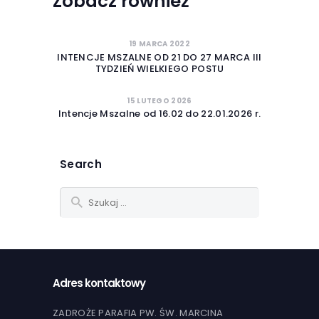
Zobacz również
19 MARCA 2022
INTENCJE MSZALNE OD 21 DO 27 MARCA III
TYDZIEŃ WIELKIEGO POSTU
15 LUTEGO 2026
Intencje Mszalne od 16.02 do 22.01.2026 r.
Search
Szukaj:
Adres kontaktowy
ZADROŻE PARAFIA PW. ŚW. MARCINA