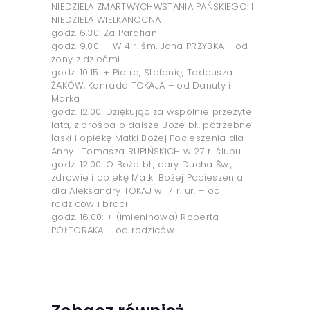
NIEDZIELA ZMARTWYCHWSTANIA PAŃSKIEGO: I
NIEDZIELA WIELKANOCNA
godz. 6.30: Za Parafian
godz. 9.00: + W 4 r. śm. Jana PRZYBKA – od
żony z dziećmi
godz. 10.15: + Piotra, Stefanię, Tadeusza
ŻAKÓW, Konrada TOKAJA – od Danuty i
Marka
godz. 12.00: Dziękując za wspólnie przeżyte
lata, z prośba o dalsze Boże bł., potrzebne
łaski i opiekę Matki Bożej Pocieszenia dla
Anny i Tomasza RUPIŃSKICH w 27 r. ślubu
godz. 12.00: O Boże bł., dary Ducha Św.,
zdrowie i opiekę Matki Bożej Pocieszenia
dla Aleksandry TOKAJ w 17 r. ur. – od
rodziców i braci
godz. 16.00: + (imieninowa) Roberta
PÓŁTORAKA – od rodziców