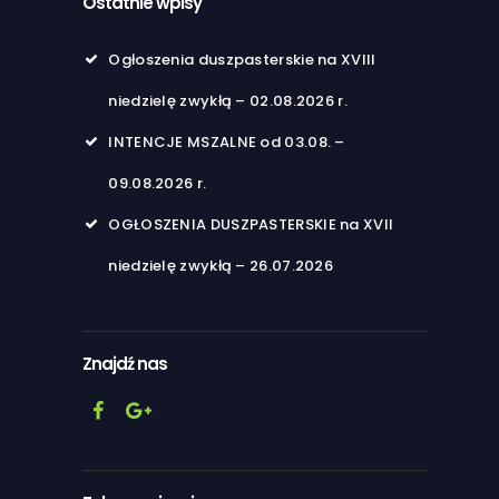
Ostatnie wpisy
Ogłoszenia duszpasterskie na XVIII
niedzielę zwykłą – 02.08.2026 r.
INTENCJE MSZALNE od 03.08. –
09.08.2026 r.
OGŁOSZENIA DUSZPASTERSKIE na XVII
niedzielę zwykłą – 26.07.2026
Znajdź nas