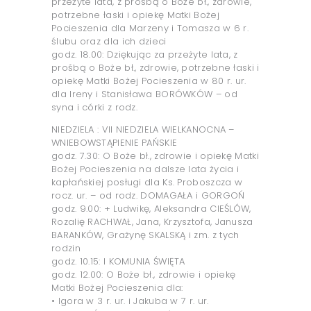
przeżyte lata, z prośbą o Boże bł., zdrowie,
potrzebne łaski i opiekę Matki Bożej
Pocieszenia dla Marzeny i Tomasza w 6 r.
ślubu oraz dla ich dzieci
godz. 18.00: Dziękując za przeżyte lata, z
prośbą o Boże bł., zdrowie, potrzebne łaski i
opiekę Matki Bożej Pocieszenia w 80 r. ur.
dla Ireny i Stanisława BORÓWKÓW – od
syna i córki z rodz.
NIEDZIELA : VII NIEDZIELA WIELKANOCNA –
WNIEBOWSTĄPIENIE PAŃSKIE
godz. 7.30: O Boże bł., zdrowie i opiekę Matki
Bożej Pocieszenia na dalsze lata życia i
kapłańskiej posługi dla Ks. Proboszcza w
rocz. ur. – od rodz. DOMAGAŁA i GORGOŃ
godz. 9.00: + Ludwikę, Aleksandra CIEŚLÓW,
Rozalię RACHWAŁ, Jana, Krzysztofa, Janusza
BARANKÓW, Grażynę SKALSKĄ i zm. z tych
rodzin
godz. 10.15: I KOMUNIA ŚWIĘTA
godz. 12.00: O Boże bł., zdrowie i opiekę
Matki Bożej Pocieszenia dla:
• Igora w 3 r. ur. i Jakuba w 7 r. ur.