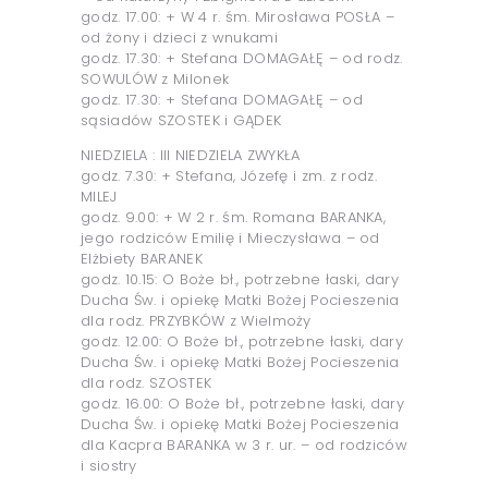
godz. 17.00: + W 4 r. śm. Mirosława POSŁA –
od żony i dzieci z wnukami
godz. 17.30: + Stefana DOMAGAŁĘ – od rodz.
SOWULÓW z Milonek
godz. 17.30: + Stefana DOMAGAŁĘ – od
sąsiadów SZOSTEK i GĄDEK
NIEDZIELA : III NIEDZIELA ZWYKŁA
godz. 7.30: + Stefana, Józefę i zm. z rodz.
MILEJ
godz. 9.00: + W 2 r. śm. Romana BARANKA,
jego rodziców Emilię i Mieczysława – od
Elżbiety BARANEK
godz. 10.15: O Boże bł., potrzebne łaski, dary
Ducha Św. i opiekę Matki Bożej Pocieszenia
dla rodz. PRZYBKÓW z Wielmoży
godz. 12.00: O Boże bł., potrzebne łaski, dary
Ducha Św. i opiekę Matki Bożej Pocieszenia
dla rodz. SZOSTEK
godz. 16.00: O Boże bł., potrzebne łaski, dary
Ducha Św. i opiekę Matki Bożej Pocieszenia
dla Kacpra BARANKA w 3 r. ur. – od rodziców
i siostry