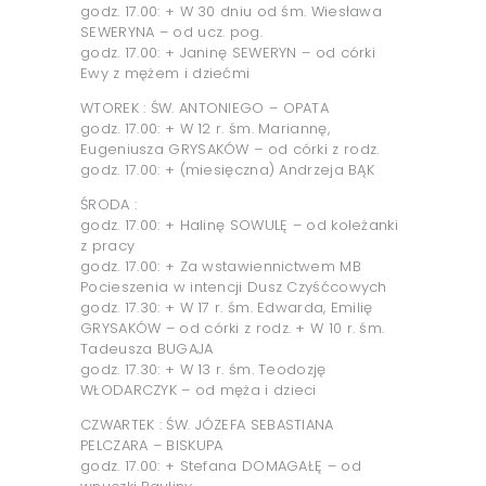
godz. 17.00: + W 30 dniu od śm. Wiesława
wyszukiwania jest odpowiedni, gdy musisz znaleźć swoje
SEWERYNA – od ucz. pog.
ulubione, przeglądanie nie jest łatwe.
godz. 17.00: + Janinę SEWERYN – od córki
Podczas gdy to kasyno obiecuje szybką i zabawną rozgrywkę
Ewy z mężem i dziećmi
oraz intuicyjną nawigację, nie oferuje żadnych sportowych ani
sportowych bonusów kasynowych.
WTOREK : ŚW. ANTONIEGO – OPATA
godz. 17.00: + W 12 r. śm. Mariannę,
Wartości kart w wirtualny blackjack
Eugeniusza GRYSAKÓW – od córki z rodz.
godz. 17.00: + (miesięczna) Andrzeja BĄK
Grand Club Casino Bonus Bez Depozytu 2026
ŚRODA :
Po prostu kliknij jeden z przycisków w tej recenzji EnergyCasino,
godz. 17.00: + Halinę SOWULĘ – od koleżanki
aby ujawnić kod promocyjny EnergyCasino.
z pracy
Kasyno Offshore Ranking
godz. 17.00: + Za wstawiennictwem MB
Każdy menedżer nadzoruje pracowników tego konkretnego
Pocieszenia w intencji Dusz Czyśćcowych
obszaru, na przykład kierownik zespołu drop jest odpowiedzialny
godz. 17.30: + W 17 r. śm. Edwarda, Emilię
za nadzorowanie działań pokoju policyjnego, aby upewnić się, że
GRYSAKÓW – od córki z rodz. + W 10 r. śm.
wszystkie depozyty są dokładne i zgodne z zasadami kasyna
Tadeusza BUGAJA
oprócz przepisów federalnych i stanowych.
godz. 17.30: + W 13 r. śm. Teodozję
Gry Hazard Online
WŁODARCZYK – od męża i dzieci
CZWARTEK : ŚW. JÓZEFA SEBASTIANA
PELCZARA – BISKUPA
godz. 17.00: + Stefana DOMAGAŁĘ – od