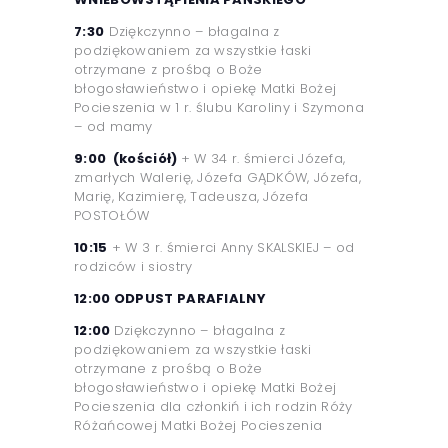
7:30
Dziękczynno – błagalna z
podziękowaniem za wszystkie łaski
otrzymane z prośbą o Boże
błogosławieństwo i opiekę Matki Bożej
Pocieszenia w 1 r. ślubu Karoliny i Szymona
– od mamy
9:00 (kościół)
+ W 34 r. śmierci Józefa,
zmarłych Walerię, Józefa GĄDKÓW, Józefa,
Marię, Kazimierę, Tadeusza, Józefa
POSTOŁÓW
10:15
+ W 3 r. śmierci Anny SKALSKIEJ – od
rodziców i siostry
12:00
ODPUST PARAFIALNY
12:00
Dziękczynno – błagalna z
podziękowaniem za wszystkie łaski
otrzymane z prośbą o Boże
błogosławieństwo i opiekę Matki Bożej
Pocieszenia dla członkiń i ich rodzin Róży
Różańcowej Matki Bożej Pocieszenia