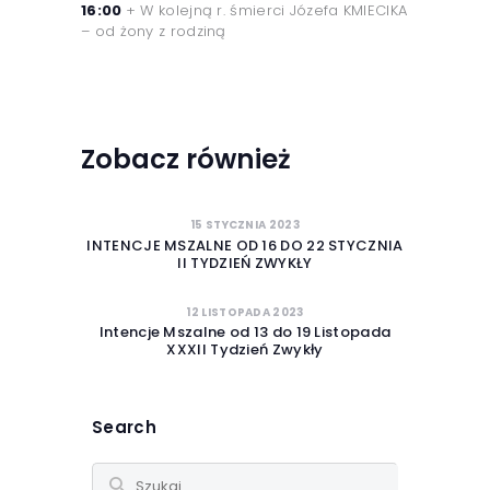
16:00
+ W kolejną r. śmierci Józefa KMIECIKA
– od żony z rodziną
Zobacz również
15 STYCZNIA 2023
INTENCJE MSZALNE OD 16 DO 22 STYCZNIA
II TYDZIEŃ ZWYKŁY
12 LISTOPADA 2023
Intencje Mszalne od 13 do 19 Listopada
XXXII Tydzień Zwykły
Search
Szukaj: