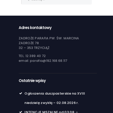
Adres kontaktowy
ZADROŻE PARAFIA PW. ŚW. MARCINA
ZADROŻE 78
32 – 353 TRZYCIĄŻ
TEL. 12 389 40 72
email: parafia@192.168.68.117
Ostatnie wpisy
Ogłoszenia duszpasterskie na XVIII
niedzielę zwykłą – 02.08.2026 r.
INTENCJE MSZALNE od 03.08. –