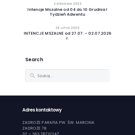
2 GRUDNIA 2023
Intencje Mszalne od 04 do 10 Grudnia I
Tydzień Adwentu
26 LIPCA 2026
INTENCJE MSZALNE od 27.07. – 02.07.2026
r.
Search
Szukaj:
Adres kontaktowy
ZADROŻE PARAFIA PW. ŚW. MARCINA
ZADROŻE 78
32 – 353 TRZYCIĄŻ