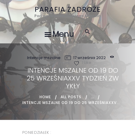
STRONA GŁÓWNA
PARAFIA ZADROŻE
Najwyższe układy kart w pokerze
AKTUALNOŚCI
Pod wezwaniem Świętego Marcina
Kasyno Online Zielona Góra 2026
: Co więcej, te złote linie są
WSPÓLNOTY
Menu
dostępne w różnych typach zakładów i dyscyplinach
PARAFIALNE
sportowych.
KONTAKT
Kasyno Maestro Bonus
- Bębny są ponownie oceniane pod
Intencje mszalne
17 września 2022
kątem zwycięskich kombinacji.
1585
Views
1
Like
Najlepsze Kasyno Online śląskie
: Chociaż nie jest to
INTENCJE MSZALNE OD 19 DO
progresywny automat z jackpotem, zawiera sporo
25 WRZEŚNIAXXV TYDZIEŃ ZW
YKŁY
dodatkowych funkcji i opcji, z których można się wzbogacić.
...
HOME
ALL POSTS
Najlepsze darmowe sloty bez rejestracji
INTENCJE MSZALNE OD 19 DO 25 WRZEŚNIAXXV...
Kasyno Maestro Bonus
Sygnatariusze koalicji Międzyzakładowej mieli jednak
wątpliwości, czy podwyżka podatków odstraszy Hazard.
800 Bonus Kasyno Online 2026
PONIEDZIAŁEK :