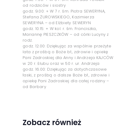
od rodziców i siostry
godz. 9.00: + W 7 r. śm. Piotra SEWERYNA,
Stefana ŻUROWSKIEGO, Kazimierza
SEWERYNA – od Elżbiety SEWERYN
godz. 10.15: + W kol. r. śm. Franciszka,
Mariannę PIESZCZKÓW – od córki Lucyny z
rodz.
godz. 12.00: Dziękując za wspólnie przeżyte
lata z prośbą o Boże bł., zdrowie i opiekę
Pani Zadroskiej dla Anny i Andrzeja KAJCÓW
w 20 r. ślubu oraz w 50 r. ur. Andrzeja
godz. 16.00: Dziękując za dotychczasowe
łaski, z prośbą o dalsze Boże bł., zdrowie i
opiekę Pani Zadroskiej dla całej rodziny –
od Barbary
Zobacz również