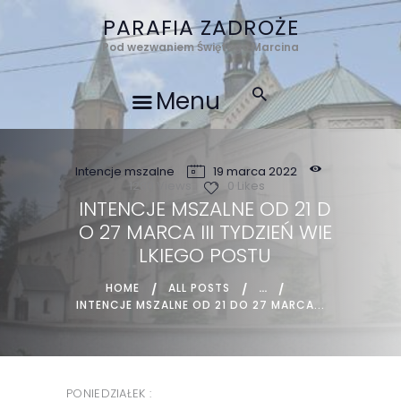
STRONA GŁÓWNA
PARAFIA ZADROŻE
Pobierz darmowe automaty online 2025
AKTUALNOŚCI
Pod wezwaniem Świętego Marcina
Nowe Kasyno Od 5 Zł
: Miami Dolphins i Arizona Cardinals mają
WSPÓLNOTY
Menu
być jednymi z najgorszych w lidze.
PARAFIALNE
Luckyelf Casino Bonus Za Rejestrację
- Nie ma bonusów za
KONTAKT
ponowne wpłaty ani klubu lojalnościowego.
Intencje mszalne
19 marca 2022
Winzz Casino Darmowe Spiny Bez Depozytu
: Przeczytaj nasz
1280
Views
0
Likes
przewodnik po kasynach na iPadzie poniżej, aby uzyskać
INTENCJE MSZALNE OD 21 D
wskazówki, w jakie gry należy grać na iPadzie, a także
O 27 MARCA III TYDZIEŃ WIE
LKIEGO POSTU
najlepsze kasyna mobilne dostępne dla graczy z USA.
...
HOME
ALL POSTS
Ruletka najbezpieczniejszy system
INTENCJE MSZALNE OD 21 DO 27 MARCA...
Zagraniczne Kasyna W Polsce
Zakłady Off-track zostały zalegalizowane w 2025 roku.
Avo Casino Opinie I Bonusy 2026
Oba typy kont zapewnią Ci nieograniczony dostęp do każdej
PONIEDZIAŁEK :