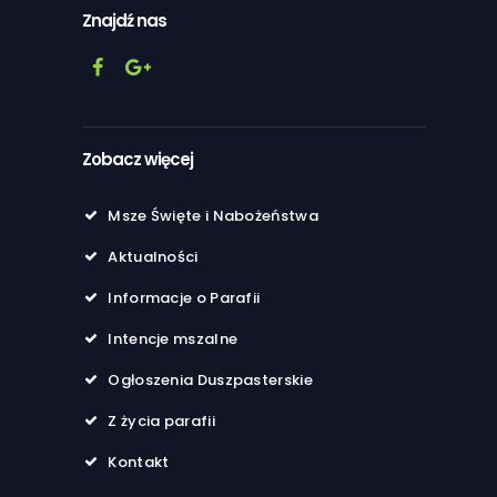
Znajdź nas
Zobacz więcej
Msze Święte i Nabożeństwa
Aktualności
Informacje o Parafii
Intencje mszalne
Ogłoszenia Duszpasterskie
Z życia parafii
Kontakt