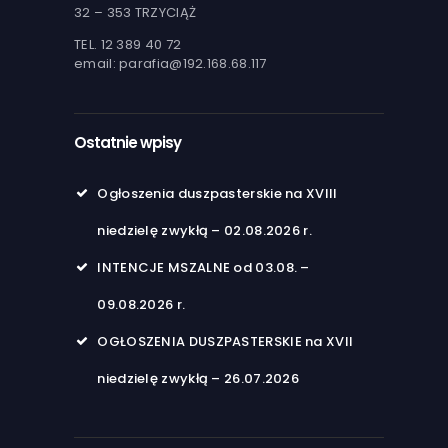
32 – 353 TRZYCIĄŻ
TEL. 12 389 40 72
email: parafia@192.168.68.117
Ostatnie wpisy
Ogłoszenia duszpasterskie na XVIII
niedzielę zwykłą – 02.08.2026 r.
INTENCJE MSZALNE od 03.08. –
09.08.2026 r.
OGŁOSZENIA DUSZPASTERSKIE na XVII
niedzielę zwykłą – 26.07.2026