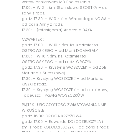
wstawiennictwem MB Pocieszenia
17.00: + W 2 r. śm. Stanisława SZOSTKA – od
żony z rodz.
godz. 17.30: + W 9 r. śm. Wincentego NOGA –
od córki Anny z rodz.
17.30: + (miesięczna) Andrzeja BĄKA
CZWARTEK :
godz. 17.00: + W 10 r. śm. Ks. Kazimierza
OSTROWSKIEGO – od Marii DOMAGAŁY
17.00: + W 10 r. śm. Ks. Kazimierza
OSTROWSKIEGO – od rodz. ORCZYK
godz. 17.30: + Krystynę WOSZCZEK – od Zofii i
Mariana z Sułoszowej
17.30: + Krystynę WOSZCZEK – od Mariana
KISZKI z rodz.
17.30: + Krystynę WOSZCZEK – od cioci Anny,
Tadeusza i Pawła WOSZCZKÓW
PIĄTEK : UROCZYSTOŚĆ ZWIASTOWANIA NMP
W KOŚCIELE
godz. 16.30: DROGA KRZYŻOWA
godz. 17.00: + Edwarda KOŁODZIEJCZYKA i
zm. z rodz. KOŁODZIEJCZYK – od córki z rodz.