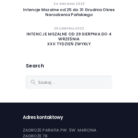
24 GRUDNIA 2023
Intencje Mszalne od 25 do 31 Grudnia Okres
Narodzenia Pańskiego
29 SIERPNIA 2022
INTENCJE MSZALNE OD 29 SIERPNIA DO 4
WRZEŚNIA
XXII TYDZIEŃ ZWYKŁY
Search
Szukaj:
Adres kontaktowy
ZADROŻE PARAFIA PW. ŚW. MARCINA
ZADROŻE 78