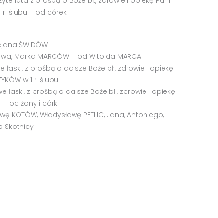
yte lata z prośbą o Boże bł., zdrowie i opiekę Pani
 r. ślubu – od córek
Lucjana ŚWIDÓW
acława, Marka MARCÓW – od Witolda MARCA
 łaski, z prośbą o dalsze Boże bł., zdrowie i opiekę
ZYKÓW w 1 r. ślubu
 łaski, z prośbą o dalsze Boże bł., zdrowie i opiekę
 – od żony i córki
isławę KOTÓW, Władysławę PETLIC, Jana, Antoniego,
e Skotnicy