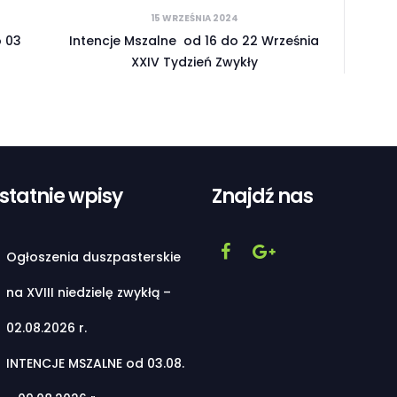
15 WRZEŚNIA 2024
o 03
Intencje Mszalne od 16 do 22 Września
XXIV Tydzień Zwykły
statnie wpisy
Znajdź nas
Ogłoszenia duszpasterskie
na XVIII niedzielę zwykłą –
02.08.2026 r.
INTENCJE MSZALNE od 03.08.