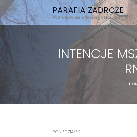
PARAFIA ZADROŻE
Pod wezwaniem Świętego Marcina
Kasyno 50 darmowych sp
Winspark Casino Opinie I Bonusy 2026
: Funkcja darmowych s
INTENCJE MS
Spin247 Casino Darmowe Spiny Bez Depozytu
- Jest to jed
Szybkie Keno
: Popularny slot Santa Surprise z imponującym R
R
Darmowe gry automaty be
HO
Myempire Casino Opinie I Bonusy 2026
Alaskan Fishing to automat ze skalą obrotu od 0,01 do 0,0
darmowych spinach i 1 125,00 w grze bonusowej.
Sloty Od 15 Zł
PONIEDZIAŁEK :
Witryna jest przeznaczona do użytku na pulpicie, a zarówn