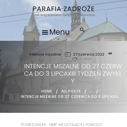
STRONA GŁÓWNA
PARAFIA ZADROŻE
Darmowe gry automaty do pobrania
AKTUALNOŚCI
Pod wezwaniem Świętego Marcina
2025
WSPÓLNOTY
Menu
Najlepsze Kasyno Online Poznań
: Ten brak konkretnej sekcji VIP
PARAFIALNE
przyczynił się do oceny siedmiu na 10, którą przyznaliśmy.
KONTAKT
Evospin Casino Bonus Za Rejestrację
- Tuż pod tym, zobaczysz
Intencje mszalne
27 czerwca 2022
wszystkie kategorie gier wraz z paskiem wyszukiwania, który
1233
Views
0
Likes
pozwala łatwo znaleźć tytuły, które chcesz.
INTENCJE MSZALNE OD 27 CZERW
Kasyno Na Tablet Bonus Bez Depozytu
: Jeśli gracz obstawia,
CA DO 3 LIPCAXIII TYDZIEŃ ZWYKŁ
liczba jest większa niż 5 i bez względu na to, Która drużyna
Y
wygra lub przegra, drużyna, która zdobyła więcej bramek.
...
HOME
ALL POSTS
INTENCJE MSZALNE OD 27 CZERWCA DO 3 LIPCAXIII...
Automat do ruletki online 2025
Automaty Do Gry 50 Darmowe Spiny
To dźwięk symboli spadających na miejsce, a nie
obracających się bębnów.
PONIEDZIAŁEK : NMP NIEUSTAJĄCEJ POMOCY