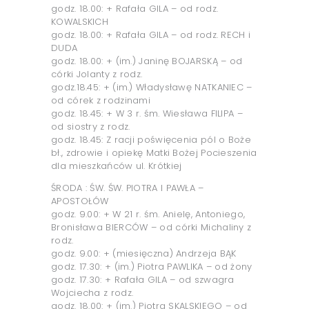
godz. 18.00: + Rafała GILA – od rodz.
KOWALSKICH
godz. 18.00: + Rafała GILA – od rodz. RECH i
DUDA
godz. 18.00: + (im.) Janinę BOJARSKĄ – od
córki Jolanty z rodz.
godz.18.45: + (im.) Władysławę NATKANIEC –
od córek z rodzinami
godz. 18.45: + W 3 r. śm. Wiesława FILIPA –
od siostry z rodz.
godz. 18.45: Z racji poświęcenia pól o Boże
bł., zdrowie i opiekę Matki Bożej Pocieszenia
dla mieszkańców ul. Krótkiej
ŚRODA : ŚW. ŚW. PIOTRA I PAWŁA –
APOSTOŁÓW
godz. 9.00: + W 21 r. śm. Anielę, Antoniego,
Bronisława BIERCÓW – od córki Michaliny z
rodz.
godz. 9.00: + (miesięczna) Andrzeja BĄK
godz. 17.30: + (im.) Piotra PAWLIKA – od żony
godz. 17.30: + Rafała GILA – od szwagra
Wojciecha z rodz.
godz. 18.00: + (im.) Piotra SKALSKIEGO – od