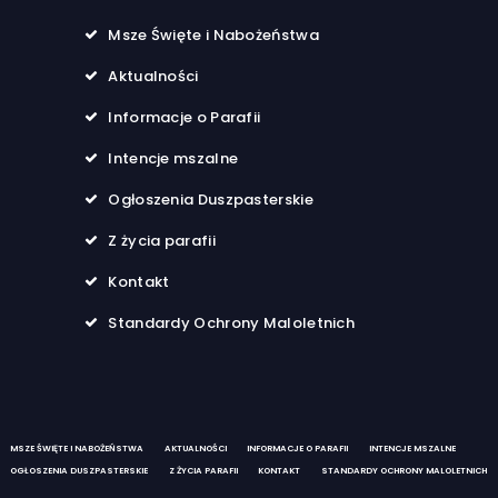
Msze Święte i Nabożeństwa
Aktualności
Informacje o Parafii
Intencje mszalne
Ogłoszenia Duszpasterskie
Z życia parafii
Kontakt
Standardy Ochrony Maloletnich
MSZE ŚWIĘTE I NABOŻEŃSTWA
AKTUALNOŚCI
INFORMACJE O PARAFII
INTENCJE MSZALNE
OGŁOSZENIA DUSZPASTERSKIE
Z ŻYCIA PARAFII
KONTAKT
STANDARDY OCHRONY MALOLETNICH