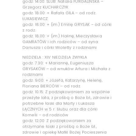
godz. 14:00: ŚLUB: Natalia FURGALIŃSKA –
Grzegorz KUCHARCZYK
godz. 18.00: + Rafała GILA – od rodz.
ŁUKASIEWICZ
godz. 18.00: + (im.) Emilię GRYSAK – od córki
z rodz.
godz. 18.00: + (im.) Halinę, Mieczysława
GAMRATÓW i ich rodziców – od syna
Dariusza i córki Wioletty z rodzinami
NIEDZIELA : XIV NIEDZIELA ZWYKŁA
godz. 7.30: + Mariannę, Eugeniusza
GRYSAKÓW – od wnuków Artura i Michała z
rodzinami
godz. 9.00: + Józefa, Katarzynę, Helenę,
Floriana BIERCÓW – od rodz.
godz. 10.15: Z podziękowaniem za wspólnie
przeżyte lata, z prośbą o Boże bł., zdrowie i
potrzebne łaski dla Marty i Łukasza
ŁĄCZNYCH w 5 r. ślubu oraz dla córki
Kornelii – od rodziców
godz. 12.00: Z podziękowaniem za
otrzymane łaski z prośbą o Boże bł.,
zdrowie i opiekę Matki Bożej Pocieszenia