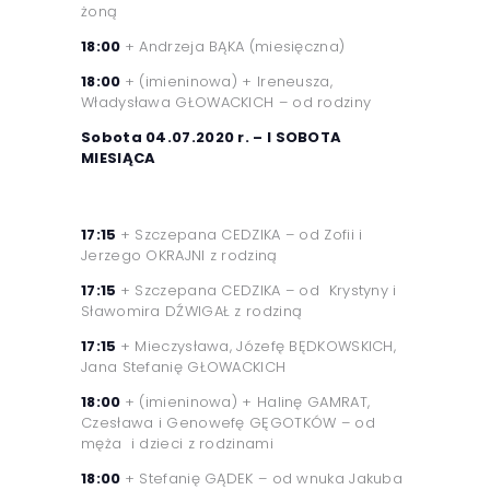
żoną
18:00
+ Andrzeja BĄKA (miesięczna)
18:00
+ (imieninowa) + Ireneusza,
Władysława GŁOWACKICH – od rodziny
Sobota 04.07.2020 r
.
– I SOBOTA
MIESIĄCA
17:15
+ Szczepana CEDZIKA – od Zofii i
Jerzego OKRAJNI z rodziną
17:15
+ Szczepana CEDZIKA – od Krystyny i
Sławomira DŹWIGAŁ z rodziną
17:15
+ Mieczysława, Józefę BĘDKOWSKICH,
Jana Stefanię GŁOWACKICH
18:00
+ (imieninowa) + Halinę GAMRAT,
Czesława i Genowefę GĘGOTKÓW – od
męża i dzieci z rodzinami
18:00
+ Stefanię GĄDEK – od wnuka Jakuba