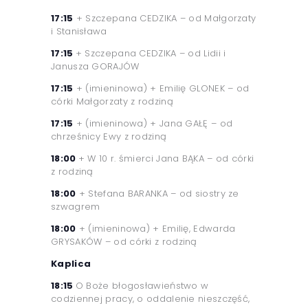
17:15
+ Szczepana CEDZIKA – od Małgorzaty
i Stanisława
17:15
+ Szczepana CEDZIKA – od Lidii i
Janusza GORAJÓW
17:15
+ (imieninowa) + Emilię GLONEK – od
córki Małgorzaty z rodziną
17:15
+ (imieninowa) + Jana GAŁĘ – od
chrześnicy Ewy z rodziną
18:00
+ W 10 r. śmierci Jana BĄKA – od córki
z rodziną
18:00
+ Stefana BARANKA – od siostry ze
szwagrem
18:00
+ (imieninowa) + Emilię, Edwarda
GRYSAKÓW – od córki z rodziną
Kaplica
18:15
O Boże błogosławieństwo w
codziennej pracy, o oddalenie nieszczęść,