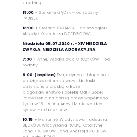
z rodziną
18:00
+ Stefanię GĄDEK – od rodziny
PABISEK
18:00
+ Stefana BARANKA – od szwagierki
Alfredy i Kazimierza DZIEDZICÓW
Niedziela 05.07.2020 r. –XIV NIEDZIELA
ZWYKŁA, NIEDZIELA ADORACYJNA
7:30
+ Annę, Władysława ORCZYKÓW – od
rodziny
9:00 (kaplica)
Dziękczynno – błagalna z
podziękowaniem za wszystkie łaski
otrzymane z prośbą o Boże
błogosławieństwo i opiekę Matki Bożej
Pocieszenia na dalszą drogę wspólnego
życia w 15 r. ślubu Anny i Mariusza i ich
synów – od rodziców
10:15
+ Mariannę, Władysława, Tadeusza
BĘDKÓW, Władysława ROLKĘ, Katarzynę,
Jana, FROSIKÓW, Jana, Andrzeja ROLKÓW –
od Janiny ROLKI