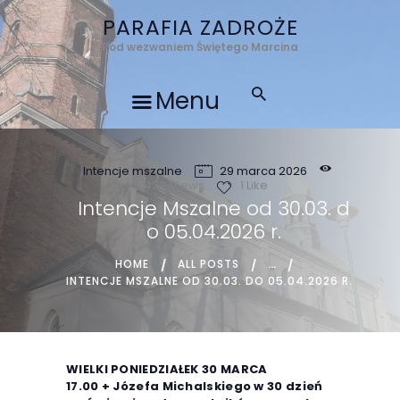
STRONA GŁÓWNA
PARAFIA ZADROŻE
Online za darmo hazardowe automaty
AKTUALNOŚCI
Pod wezwaniem Świętego Marcina
Bet4joy Casino Kod Promocyjny 2026
: Na przykład możesz być
WSPÓLNOTY
Menu
już w posiadaniu kodu promocyjnego, takiego jak oferta
PARAFIALNE
darmowego zakładu 7bit 10 lub podobnego.
KONTAKT
Kasyno Cashlib Kod Promocyjny
- Będziesz mieć również FAQ
Intencje mszalne
29 marca 2026
(najczęściej zadawane pytania) strona przewodnika można
432
Views
1
Like
uciekać się do, Jeśli uważasz, że to rozwiąże wszelkie
Intencje Mszalne od 30.03. d
problemy napotkasz podczas obstawiania w Boomerang
o 05.04.2026 r.
Casino.
...
HOME
ALL POSTS
Kasyno Trustly Opinie
: Wybierając nową witrynę bingo,
INTENCJE MSZALNE OD 30.03. DO 05.04.2026 R.
pamiętaj, aby sprawdzić ją przed rejestracją, aby upewnić się,
że mają preferowane gry bingo.
WIELKI PONIEDZIAŁEK 30 MARCA
Maszyny jak wygrac
17.00 + Józefa Michalskiego w 30 dzień