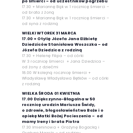
po śmierci – od uczestników pogrzebu
Bonus Na Start Kasyno Litecoin
17.30 + Mariannę Bąk w 1 rocznicę śmierci –
Jest jednak kilka negatywów z programem.
od brata z żoną
800 Bonus Powitalny Kasyno
17.30 + Mariannę Bąk w 1 rocznicę śmierci –
Nasza lista najlepiej ocenianych łotewskich kasyn obejmuje
od syna z rodziną
niektóre z największych marek w branży, które są zasadniczo
różne.
WIELKI WTOREK 31 MARCA
Poker jest jedną z najszybciej rozwijających się gier
17.00 + Otylię Józefa Jana Elżbietę
karcianych, które trafiają do Internetu, tylko na równi z innymi
Dziedziców Stanisława Woszczka
– od
grami kasynowymi.
Józefa Dziedzica z rodziną
17.30 + Helenę Filipa – od córki
W 3 rocznicę śmierci + Jana Dziedzica –
Gry hazardowe polskie za darmo bez
od żony z dziećmi
logowania
18.00 W kolejną rocznicę śmierci +
Władysławę Władysława Bętków – od córki
Kasyna Online Z Mifinity
z rodziną
Powinieneś również wiedzieć, że ten symbol jest najczęściej
ułożony w stos i może pokryć całe Bębny jednocześnie.
WIELKA ŚRODA 01 KWIETNIA
Nowe Kasyno Online Z Aplikacją Na Iphone
17.00 Dziękczynno-Błagalna w 50
W tym sensie, fakt, że są one regulowane w pierwszej kolejności
rocznicę urodzin Mariusza Świdy,
sprawia, że rzeczy trudniejsze dla licencjonowanych kasyn
o zdrowie, błogosławieństwo Boże i o
online, które działają w poszczególnych stanach, ale jestem
opiekę Matki Bożej Pocieszenia
– od
pewien, że będą one podjąć działalność.
mamy Ireny i brata Piotra
Bezpieczne Kasyno Online Z Bonusem Reload
17.30 Imieninowa + Grażynę Bogacką i
Grażynę Mazelę – od rodziny