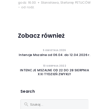
godz. 16.00: + Stanisława, Stefanię PETLICÓW
– od rodz.
Zobacz również
5 KWIETNIA 2026
Intencje Mszalne od 06.04. do 12.04.2026 r.
10 SIERPNIA 2022
INTENCJE MSZALNE OD 22 DO 28 SIERPNIA
XXI TYDZIEŃ ZWYKŁY
Search
Szukaj: