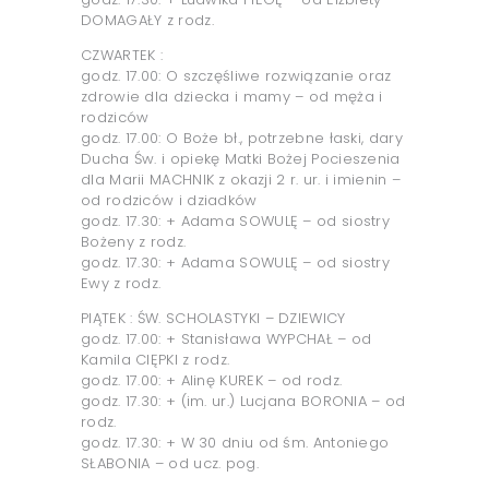
DOMAGAŁY z rodz.
CZWARTEK :
godz. 17.00: O szczęśliwe rozwiązanie oraz
zdrowie dla dziecka i mamy – od męża i
rodziców
godz. 17.00: O Boże bł., potrzebne łaski, dary
Ducha Św. i opiekę Matki Bożej Pocieszenia
dla Marii MACHNIK z okazji 2 r. ur. i imienin –
od rodziców i dziadków
godz. 17.30: + Adama SOWULĘ – od siostry
Bożeny z rodz.
godz. 17.30: + Adama SOWULĘ – od siostry
Ewy z rodz.
PIĄTEK : ŚW. SCHOLASTYKI – DZIEWICY
godz. 17.00: + Stanisława WYPCHAŁ – od
Kamila CIĘPKI z rodz.
godz. 17.00: + Alinę KUREK – od rodz.
godz. 17.30: + (im. ur.) Lucjana BORONIA – od
rodz.
godz. 17.30: + W 30 dniu od śm. Antoniego
SŁABONIA – od ucz. pog.