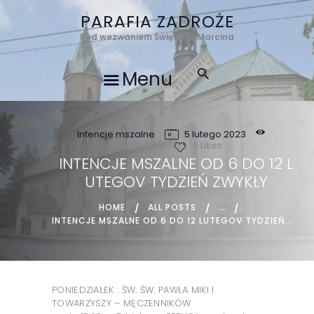
STRONA GŁÓWNA
PARAFIA ZADROŻE
Liczenie kart blackjack nielegalne 2025
AKTUALNOŚCI
Pod wezwaniem Świętego Marcina
Sportuno Casino Kod Promocyjny 2026
: Co więcej, bycie
WSPÓLNOTY
Menu
atrakcyjnym wcale nie boli.
PARAFIALNE
Gry Kasynowe Z Darmowymi Spinami Za Rejestrację
- Jeśli
KONTAKT
jesteś nowy na stronie hazardu online, możesz otrzymać
Intencje mszalne
5 lutego 2023
bonus powitalny.
1416
Views
0
Likes
800 Bonus Za Depozyt Kasyno
: Kolejny wielki hack jest odejść
INTENCJE MSZALNE OD 6 DO 12 L
od stołu, wiedząc, że nie było nic, co można zrobić, aby
UTEGOV TYDZIEŃ ZWYKŁY
poprawić wynik.
...
HOME
ALL POSTS
INTENCJE MSZALNE OD 6 DO 12 LUTEGOV TYDZIEŃ...
Automaty black horse
Blackjack Na Telefon Legalne
W trakcie tego trybu symbole pieniężne przyznają nagrody w
wysokości od 1x do 5x zakładu.
PONIEDZIAŁEK : ŚW. ŚW. PAWŁA MIKI I
Video Poker Na Prawdziwe Pieniądze
TOWARZYSZY – MĘCZENNIKÓW