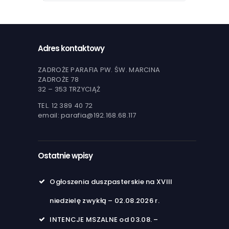
Adres kontaktowy
ZADROŻE PARAFIA PW. ŚW. MARCINA
ZADROŻE 78
32 – 353 TRZYCIĄŻ
TEL. 12 389 40 72
email: parafia@192.168.68.117
Ostatnie wpisy
Ogłoszenia duszpasterskie na XVIII
niedzielę zwykłą – 02.08.2026 r.
INTENCJE MSZALNE od 03.08. –