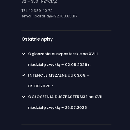
32 – 353 TRZYCIĄŻ
TEL. 12 389 40 72
email: parafia@192.168.68.117
Ostatnie wpisy
Ogłoszenia duszpasterskie na XVIII
niedzielę zwykłą – 02.08.2026 r.
INTENCJE MSZALNE od 03.08. –
09.08.2026 r.
OGŁOSZENIA DUSZPASTERSKIE na XVII
niedzielę zwykłą – 26.07.2026