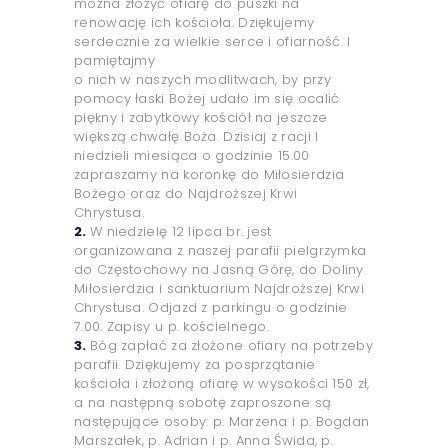
można złożyć ofiarę do puszki na
Celem stosowania systemów liczenia blackjacka jest nadanie
renowację ich kościoła. Dziękujemy
kartom wartości punktowych, które korelują z efektem
serdecznie za wielkie serce i ofiarność. I
usunięcia-wpływ, jaki pojedyncza karta wywiera na przewagę
pamiętajmy
kasyna, gdy jest usuwana z gry.
o nich w naszych modlitwach, by przy
Saldo bonusowe nie jest udostępniane graczom do czasu
pomocy łaski Bożej udało im się ocalić
spełnienia wymagań obrotu lub utraty lub utraty bonusu.
piękny i zabytkowy kościół na jeszcze
większą chwałę Boża. Dzisiaj z racji I
Wygrana w kasynie internetowym
niedzieli miesiąca o godzinie 15.00
zapraszamy na koronkę do Miłosierdzia
Bożego oraz do Najdroższej Krwi
Xon Casino Bonus Za Rejestrację
Chrystusa.
Zapewnia usługę transmisji strumieniowej na żywo dla
2.
W niedzielę 12 lipca br. jest
użytkowników, aby uzyskać dostęp do ponad tysiąca wyścigów
organizowana z naszej parafii pielgrzymka
dziennie.
do Częstochowy na Jasną Górę, do Doliny
Sg Casino Bonus Bez Depozytu 2026
Miłosierdzia i sanktuarium Najdroższej Krwi
Niektóre gry bingo mają określone wzorce, które skutkują
Chrystusa. Odjazd z parkingu o godzinie
wygranymi.
7.00. Zapisy u p. kościelnego.
Bonus Bez Depozytu Październik 2026 Kasyno Online
3.
Bóg zapłać za złożone ofiary na potrzeby
parafii. Dziękujemy za posprzątanie
kościoła i złożoną ofiarę w wysokości 150 zł,
a na następną sobotę zaproszone są
następujące osoby: p. Marzena i p. Bogdan
Marszałek, p. Adrian i p. Anna Świda, p.