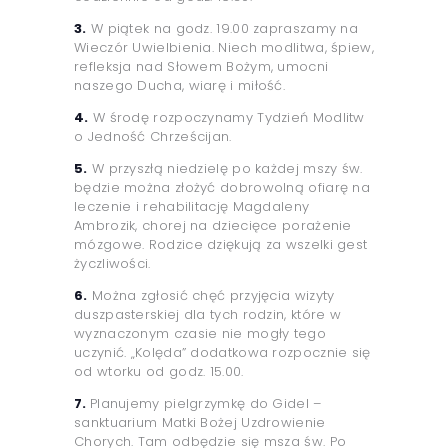
3.
W piątek na godz. 19.00 zapraszamy na
Wieczór Uwielbienia. Niech modlitwa, śpiew,
refleksja nad Słowem Bożym, umocni
naszego Ducha, wiarę i miłość.
4.
W środę rozpoczynamy Tydzień Modlitw
o Jedność Chrześcijan.
5.
W przyszłą niedzielę po każdej mszy św.
będzie można złożyć dobrowolną ofiarę na
leczenie i rehabilitację Magdaleny
Ambrozik, chorej na dziecięce porażenie
mózgowe. Rodzice dziękują za wszelki gest
życzliwości.
6.
Można zgłosić chęć przyjęcia wizyty
duszpasterskiej dla tych rodzin, które w
wyznaczonym czasie nie mogły tego
uczynić. „Kolęda” dodatkowa rozpocznie się
od wtorku od godz. 15.00.
7.
Planujemy pielgrzymkę do Gidel –
sanktuarium Matki Bożej Uzdrowienie
Chorych. Tam odbędzie się msza św. Po