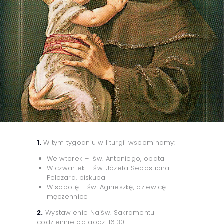
Niniejsza Polityka dotycząca plików cookie wyjaśnia, czym są
Pliki cookie i w jaki sposób z nich korzystamy.
Istnieje jednak gra bonusowa, która może zostać
uruchomiona, gdy dwa symbole Wild pojawią się na bębnach.
Paybak pl loteria
Lsbet Casino Kod Promocyjny 2026
Zazwyczaj zawierają klasyczny zestaw symboli, takich jak paski,
siódemki, owoce, dzwony, znaki dolara i inne ikony, które były
używane w pierwszych jednorękich bandytów zainstalowanych w
USA.
Hitnspin Casino Bonus Bez Depozytu 2026
Dancing Drums to ekscytująca i kolorowa Azjatycka aplikacja na
iPada z interaktywnej stajni SG Shuffle Master games.
1.
W tym tygodniu w liturgii wspominamy:
Kasyno Online Z Aplikacją Na Androida
We wtorek – św. Antoniego, opata
W czwartek – św. Józefa Sebastiana
Pelczara, biskupa
W sobotę – św. Agnieszkę, dziewicę i
męczennice
2.
Wystawienie Najśw. Sakramentu
codziennie od godz. 16:30.