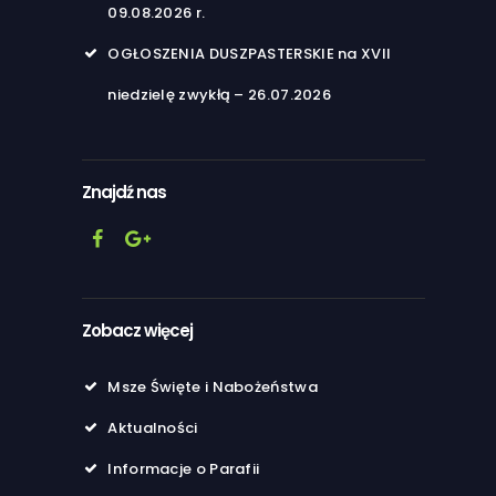
09.08.2026 r.
OGŁOSZENIA DUSZPASTERSKIE na XVII
niedzielę zwykłą – 26.07.2026
Znajdź nas
Zobacz więcej
Msze Święte i Nabożeństwa
Aktualności
Informacje o Parafii