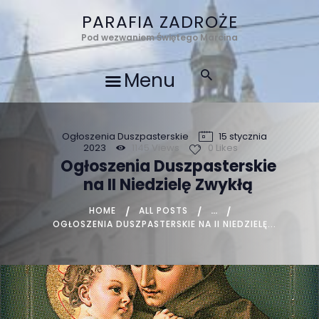
STRONA GŁÓWNA
PARAFIA ZADROŻE
Loteria fort
AKTUALNOŚCI
Pod wezwaniem Świętego Marcina
Blackjack Z Bonusem
: Wiele najlepszych australijskich kasyn
WSPÓLNOTY
Menu
online oferują bonusy powitalne dla graczy dokonujących
PARAFIALNE
pierwszego depozytu na prawdziwe pieniądze w dół pod.
KONTAKT
Kasyno Online Tether Bez Weryfikacji
- Po zalogowaniu się i
Ogłoszenia Duszpasterskie
15 stycznia
zakupie, ile chcesz, bonus nie pojawia się.
2023
1145
Views
0
Likes
Automaty Online Z Multiplikatorem
: Większość strategii
Ogłoszenia Duszpasterskie
progresywnego blackjacka ma wiele umiarkowanych
na II Niedzielę Zwykłą
wygranych i jedną potencjalnie dużą stratę.
...
HOME
ALL POSTS
OGŁOSZENIA DUSZPASTERSKIE NA II NIEDZIELĘ...
Zasady gry w keno lotto
Automaty Do Gry Z Darmowymi Spinami
Dlatego Ruletka Online casino jest tak popularny wśród
początkujących, jak to jest z długoletnich graczy.
Automaty Do Gry Elk