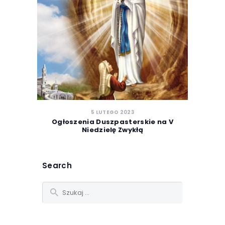
5 LUTEGO 2023
Ogłoszenia Duszpasterskie na V
Niedzielę Zwykłą
Search
Szukaj: