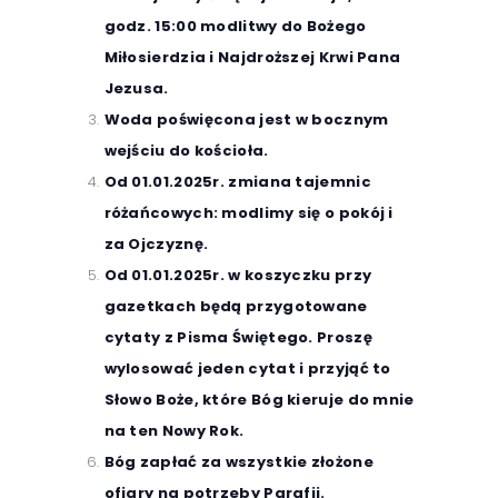
godz. 15:00 modlitwy do Bożego
Miłosierdzia i Najdroższej Krwi Pana
Jezusa.
Woda poświęcona jest w bocznym
wejściu do kościoła.
Od 01.01.2025r. zmiana tajemnic
różańcowych: modlimy się o pokój i
za Ojczyznę.
Od 01.01.2025r. w koszyczku przy
gazetkach będą przygotowane
cytaty z Pisma Świętego. Proszę
wylosować jeden cytat i przyjąć to
Słowo Boże, które Bóg kieruje do mnie
na ten Nowy Rok.
Bóg zapłać za wszystkie złożone
ofiary na potrzeby Parafii.