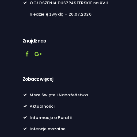
OGŁOSZENIA DUSZPASTERSKIE na XVII
niedzielę zwykłą – 26.07.2026
Znajdź nas
Zobacz więcej
Msze Święte i Nabożeństwa
Aktualności
Informacje o Parafii
Intencje mszalne