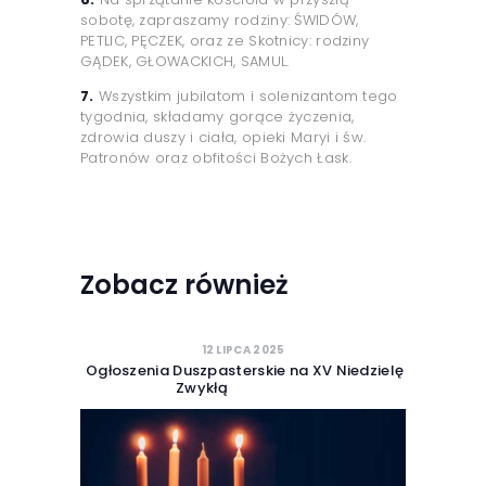
sobotę, zapraszamy rodziny: ŚWIDÓW,
PETLIC, PĘCZEK, oraz ze Skotnicy: rodziny
GĄDEK, GŁOWACKICH, SAMUL.
7.
Wszystkim jubilatom i solenizantom tego
tygodnia, składamy gorące życzenia,
zdrowia duszy i ciała, opieki Maryi i św.
Patronów oraz obfitości Bożych Łask.
Zobacz również
12 LIPCA 2025
Ogłoszenia Duszpasterskie na XV Niedzielę
Zwykłą