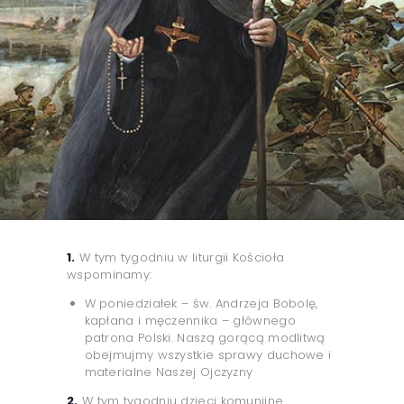
Wystarczy, że skontaktujesz się ze swoim bankiem i zlecisz
przelew lub podpiszesz czek..
Ogólnie rzecz biorąc, znalazłem ofertę z zespołem obsługi
klienta Coral, aby była łatwa i przyjemna.
Mobilny kasyna na dwie osoby 2025
Nowe Kasyno Online Z Bonusem Powitalnym
Każdy voucher może być użyty tylko raz przez tego samego
Użytkownika(adres e-mail i IP).
Kasyno Online Bonus Bez Depozytu Za Rejestrację
Kasyna Caesars i Ballys otwarte w 1979, podczas gdy kasyna
Brighton, Harrahs i Golden Nugget otwarte w 2025.
Jakie Kasyno Jest Legalne W Polsce
1.
W tym tygodniu w liturgii Kościoła
wspominamy:
W poniedziałek – św. Andrzeja Bobolę,
kapłana i męczennika – głównego
patrona Polski. Naszą gorącą modlitwą
obejmujmy wszystkie sprawy duchowe i
materialne Naszej Ojczyzny
2.
W tym tygodniu dzieci komunijne