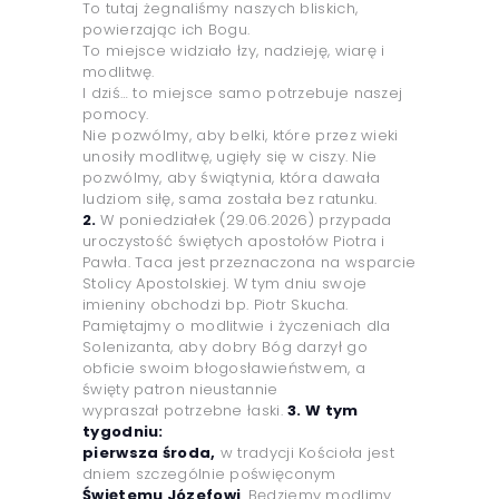
To tutaj żegnaliśmy naszych bliskich,
powierzając ich Bogu.
To miejsce widziało łzy, nadzieję, wiarę i
modlitwę.
I dziś… to miejsce samo potrzebuje naszej
pomocy.
Nie pozwólmy, aby belki, które przez wieki
unosiły modlitwę, ugięły się w ciszy. Nie
pozwólmy, aby świątynia, która dawała
ludziom siłę, sama została bez ratunku.
2.
W poniedziałek (29.06.2026) przypada
uroczystość świętych apostołów Piotra i
Pawła. Taca jest przeznaczona na wsparcie
Stolicy Apostolskiej. W tym dniu swoje
imieniny obchodzi bp. Piotr Skucha.
Pamiętajmy o modlitwie i życzeniach dla
Solenizanta, aby dobry Bóg darzył go
obficie swoim błogosławieństwem, a
święty patron nieustannie
wypraszał potrzebne łaski.
3. W tym
tygodniu:
pierwsza środa,
w tradycji Kościoła jest
dniem szczególnie poświęconym
Świętemu Józefowi
. Będziemy modlimy