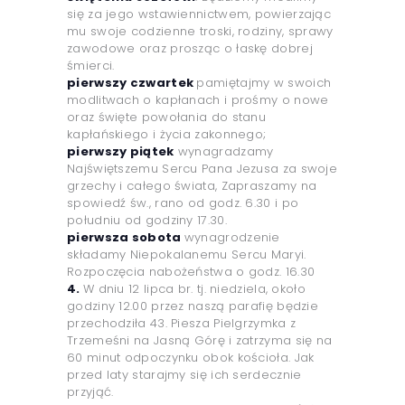
się za jego wstawiennictwem, powierzając
mu swoje codzienne troski, rodziny, sprawy
zawodowe oraz prosząc o łaskę dobrej
śmierci.
pierwszy czwartek
pamiętajmy w swoich
modlitwach o kapłanach i prośmy o nowe
oraz święte powołania do stanu
kapłańskiego i życia zakonnego;
pierwszy piątek
wynagradzamy
Najświętszemu Sercu Pana Jezusa za swoje
grzechy i całego świata, Zapraszamy na
spowiedź św., rano od godz. 6.30 i po
południu od godziny 17.30.
pierwsza sobota
wynagrodzenie
składamy Niepokalanemu Sercu Maryi.
Rozpoczęcia nabożeństwa o godz. 16.30
4.
W dniu 12 lipca br. tj. niedziela, około
godziny 12.00 przez naszą parafię będzie
przechodziła 43. Piesza Pielgrzymka z
Trzemeśni na Jasną Górę i zatrzyma się na
60 minut odpoczynku obok kościoła. Jak
przed laty starajmy się ich serdecznie
przyjąć.