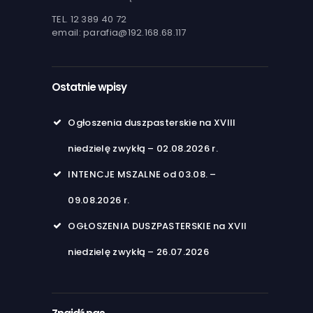
TEL. 12 389 40 72
email: parafia@192.168.68.117
Ostatnie wpisy
Ogłoszenia duszpasterskie na XVIII
niedzielę zwykłą – 02.08.2026 r.
INTENCJE MSZALNE od 03.08. –
09.08.2026 r.
OGŁOSZENIA DUSZPASTERSKIE na XVII
niedzielę zwykłą – 26.07.2026