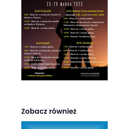
Zobacz również