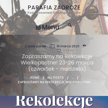
STRONA GŁÓWNA
PARAFIA ZADROŻE
Gra lotto jackpot
AKTUALNOŚCI
Pod wezwaniem Świętego Marcina
Grać W Sloty Casino
: Sportradar jest jednym z wiodących
WSPÓLNOTY
Menu
dostawców danych sportowych na całym świecie.
PARAFIALNE
Slottojam Casino Bonus Za Rejestrację
- JB Pritzker z miesiąca
KONTAKT
na miesiąc zawiesza swoje stany z powodu pandemii
Z życia parafii
19 marca 2023
koronawirusa.
1653
Views
0
Likes
Live Blackjack Ranking
: Możesz dokonać wpłaty za
Zapraszamy na Rekolekcje
pośrednictwem Visa, MasterCard, Neosurf i Interac, co
Wielkopostne! 23-26 marca
(czwartek – niedziela)
potwierdzają logo pojawiające się na ich stronie internetowej.
...
HOME
ALL POSTS
Graj w blackjack w Polscea online za
ZAPRASZAMY NA REKOLEKCJE WIELKOPOSTNE!...
prawdziwe pieniądze 2025
Kasyno Depozyt 5 Zł Blik
Pierwszy z nich dotyczy Bitcoina, czasami zdajemy sobie
sprawę, że operator zachęca Bitcoina do gry bardziej niż