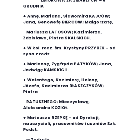
ZBIOROWA ZA ZMARŁYCH – 8
GRUDNIA
+ Annę, Mariana, Sławomira KAJCÓW;
Jana, Genowefę BIERCÓW; Małgorzatę,
Mariusza LATOSÓW; Kazimierza,
Zdzisława, Piotra SKALSKICH.
+ W kol. rocz. śm. Krystyny PRZYBEK – od
syna z rodz.
+ Mariannę, Zygfryda PATYKÓW; Jana,
Jadwigę KAMSKICH.
+ Walentego, Kazimierę, Helenę,
Józefa, Kazimierza BŁASZCZYKÓW;
Piotra
RATUSZNEGO; Mieczysławę,
Aleksandra KOZIOŁ.
+ Mateusza RZEPKĘ – od Dyrekcji,
nauczycieli, pracowników i uczniów Szk.
Podst.
w Zadrożu.