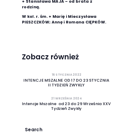
+ Stanisława MAJA – od brata z
rodziną.
W kol. r. śm. + Marię i Mieczysława
PIESZCZKÓW; Annę i Romana CIĘPKÓW.
Zobacz również
16 STYCZNIA 2022
INTENCJE MSZALNE OD 17 DO 23 STYCZNIA
II TYDZIEŃ ZWYKŁY
21 WRZEŚNIA 2024
Intencje Mszalne od 23 do 29 Września XXV
Tydzień Zwykły
Search