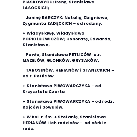
PIASKOWYCH; Irenę, Stanisława
LASOCKICH;
Janinę BARCZYK; Natalię, Zbigniewa,
Zygmunta ZADĘCKICH – od rodziny.
+ Władysławę, Władysława
POPIOŁKIEWICZÓW; Honoratę, Edwarda,
Stanisława,
Pawła, Stanisława PETLICÓW; c.r.
MAZELÓW, GLONKÓW, GRYSAKÓW,
TAROSINÓW, HERIANÓW i STANECKICH –
od r. Petliców.
+ Stanisława PIWOWARCZYKA – od
Krzysztofa Czarta
+ Stanisława PIWOWARCZYKA – od rodz.
Kajców i Sowulów.
+ W kol. r. śm. + Stefanię, Stanisława
HERIANÓW i ich rodziców – od córki z
rodz.