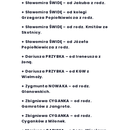
+ Sławomira ŚWIDĘ – od Jakuba z rodz.
+ Sławomira ŚWIDĘ – od kolegi
Grzegorza Popiołkiewicza z rodz.
+ Sławomira ŚWIDĘ – od rodz. Kmitów ze
Skotnicy.
+ Sławomira ŚWIDĘ – od Józefa
Popiołkiewicza z rodz.
+ Dariusza PRZYBKA – od Ireneusza z
żoną.
+ Dariusza PRZYBKA – od KGW z
Wielmoży.
+ Zygmunta NOWAKA – od rodz.
Glanowskich.
+ Zbigniewa CYGANKA – od rodz.
Gamratów z Jangrota.
+ Zbigniewa CYGANKA – od rodz.
Cyganków z Milonek.