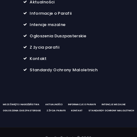
Aktualności
Informacje o Parafii
Intencje mszalne
Ogłoszenia Duszpasterskie
Z życia parafii
Kontakt
Standardy Ochrony Maloletnich
MSZE ŚWIĘTE I NABOŻEŃSTWA
AKTUALNOŚCI
INFORMACJE O PARAFII
INTENCJE MSZALNE
OGŁOSZENIA DUSZPASTERSKIE
Z ŻYCIA PARAFII
KONTAKT
STANDARDY OCHRONY MALOLETNICH