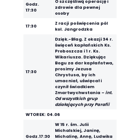
O szczęśliwą operację i
Betfury Casino Bonus Bez Depozytu 2026
Godz.
zdrowie dla pewnej
Witryna ma siedzibę w Alderney i posiada ważną licencję na
17:30
osoby
hazard od Alderney Gambling Control Commission (AGCC) i
UK Gambling Commission (UKGC).
Z racji poświęcenia pól
17:30
Bingo Online Gry Pl
kol. Jangrodzka
Jeśli czytasz naszą recenzję FanDuel, wiesz, że marka nie
zaszła tak daleko, biorąc lojalność graczy za pewnik.
Dzięk.-Błag. Z okazji 34 r.
Jackpoty często idą w miliony, więc jest dużo do gry.
święceń kapłańskich Ks.
Proboszcza i 1 r. Ks.
Wikariusza. Dziękując
Elektroniczny blackjack karty
Bogu za dar kapłaństwa,
prosimy Jezusa
17:30
Fansport Casino Kod Promocyjny 2026
Chrystusa, by ich
Następnie, w zależności od wartości układu, możesz trafić lub
umacniał, uświęcał i
stanąć, aby wygrać.
czynił świadkiem
Nowe Kasyno Online Z Automatami Megaways
Zmartwychwstania –
int.
Czaszka Cthulhu ma maksymalną wypłatę w wysokości 30x
Od wszystkich grup
stawki.
działających przy Parafii
Nowe Kasyno Online Za Złotówki
WTOREK: 04.06
W 15 r. śm. Julii
Michalskiej, Janinę,
Godz.
17:30
Michalinę, Annę, Ludwika