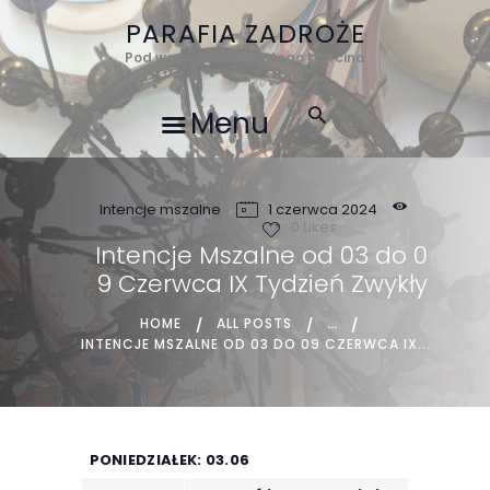
STRONA GŁÓWNA
PARAFIA ZADROŻE
Graj w automat 2025
AKTUALNOŚCI
Pod wezwaniem Świętego Marcina
Billybets Casino Kod Promocyjny 2026
: Jeśli korzystasz z
WSPÓLNOTY
Menu
witryny na pierwszy rzut oka, nie wiedząc, że możesz jej
PARAFIALNE
zaufać, Twoje pieniądze mogą być zagrożone, a nie tylko w
KONTAKT
oparciu o wynik zakładu, który zrobiłeś.
Intencje mszalne
1 czerwca 2024
Bezpieczne Kasyno Online Z Bonusem Bez Depozytu
-
3389
Views
0
Likes
Użytkownik zgadza się, że musi oceniać i ponosić wszelkie
Intencje Mszalne od 03 do 0
ryzyko związane z korzystaniem z Treści Użytkownika, w tym
9 Czerwca IX Tydzień Zwykły
poleganie na dokładności, kompletności lub przydatności
...
HOME
ALL POSTS
takich Treści Użytkownika.
INTENCJE MSZALNE OD 03 DO 09 CZERWCA IX...
Automaty Gier Online
: Możesz także przeglądać ich kolekcję
darmowych gier.
Online casino kasyna online 2025
PONIEDZIAŁEK:
03.06