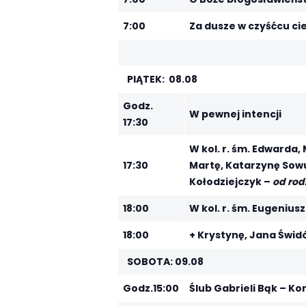
7:00
Za dusze w czyśćcu ci
PIĄTEK: 08.08
Godz.
W pewnej intencji
17:30
W kol. r. śm. Edwarda
17:30
Martę, Katarzynę Sowu
Kołodziejczyk –
od rod
18:00
W kol. r. śm. Eugeniu
18:00
+ Krystynę, Jana Świd
SOBOTA: 09.08
Godz.15:00
Ślub Gabrieli Bąk – K