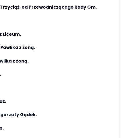
 Trzyciąż, od Przewodniczącego Rady Gm.
z Liceum.
Pawlika z żoną.
lika z żoną.
.
dz.
ałgorzaty Gądek.
n.