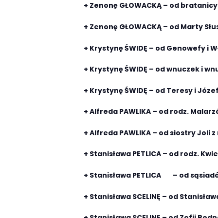
+ Zenonę GŁOWACKĄ – od bratanicy 
+ Zenonę GŁOWACKĄ – od Marty Słus
+ Krystynę ŚWIDĘ – od Genowefy i 
+ Krystynę ŚWIDĘ – od wnuczek i wn
+ Krystynę ŚWIDĘ – od Teresy i Józe
+ Alfreda PAWLIKA – od rodz. Malarz
+ Alfreda PAWLIKA – od siostry Joli z
+ Stanisława PETLICA – od rodz. Kwi
+ Stanisława PETLICA – od sąsiadów
+ Stanisława SCELINĘ – od Stanisława
+ Stanisława SCELINĘ – od Zofii Bodn