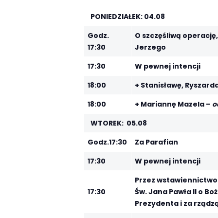
Mimo to, większość całkowicie darmowych witryn bingo onli
PONIEDZIAŁEK: 04.08
wygranych.
Godz.
O szczęśliwą operację
17:30
Jerzego
Mobilny blackjack w Po
17:30
W pewnej intencji
18:00
+ Stanisławę, Ryszard
20 Darmowych Spinów Za Rejestrację Kasyno Online
Nie często możemy polecić naszym czytelnikom taką słodką ofe
18:00
+ Mariannę Mazela –
o
Najlepsze Kasyno Online Z Kryptowalutami
WTOREK: 05.08
Modyfikator Gorączki Złota zakończy się, jeśli ponowne zakrę
Kasyno Online Echeck Bez Weryfikacji
Godz.17:30
Za Parafian
17:30
W pewnej intencji
Przez wstawiennictwo M
17:30
Św. Jana Pawła II o Bo
Prezydenta i za rząd