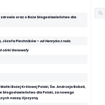
ne ma rygorystyczne zasady wypłaty, a nawet jeśli wygrasz, n
Szukaj
, zdrowie oraz o Boże błogosławieństwo dla
lsce prawdopodobieństwo
a, Józefa Piechników –
od Henryka z rodz.
rtę kasyna, ale ten z pewnością jest niezastąpioną opcją dla 
d córki Genowefy
cenie nie spowoduje utworzenia nowych symboli Złota.
atki Bożej Królowej Polski, Św. Andrzeja Boboli,
że błogosławieństwo dla Polski, za nowego
zących naszą Ojczyzną