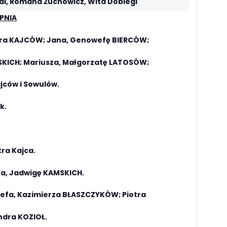
wal, Romana Żuchowicz, Wita Dobiegi
PNIA
mira KAJCÓW; Jana, Genowefę BIERCÓW;
LSKICH; Mariusza, Małgorzatę LATOSÓW;
ców i Sowulów.
k.
tra Kajca.
a, Jadwigę KAMSKICH.
zefa, Kazimierza BŁASZCZYKÓW; Piotra
dra KOZIOŁ.