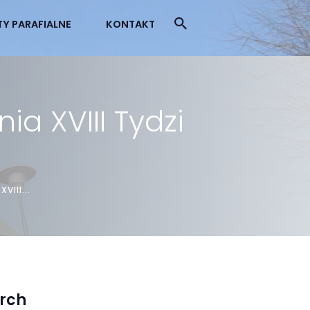
Y PARAFIALNE
KONTAKT
h – Bułgaria, Grecja, Wielka Brytania, Szwecja, Rumunia, Węgry,
ia XVIII Tydzi
niczym.
VIII...
rch