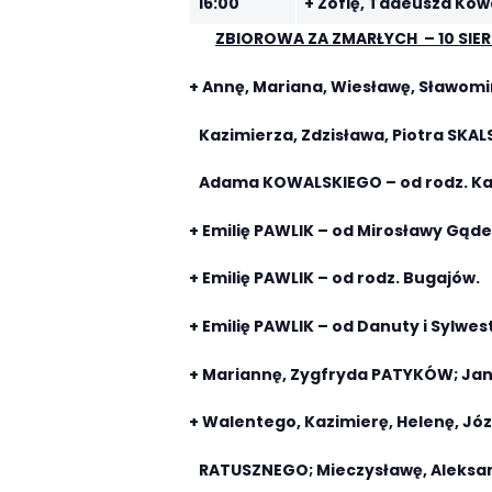
16:00
+ Zofię, Tadeusza Ko
ZBIOROWA ZA ZMARŁYCH – 10 SIER
+ Annę, Mariana, Wiesławę, Sławo
Kazimierza, Zdzisława, Piotra SKA
Adama KOWALSKIEGO – od rodz. Kaj
+ Emilię PAWLIK – od Mirosławy Gąde
+ Emilię PAWLIK – od rodz. Bugajów.
+ Emilię PAWLIK – od Danuty i Sylwes
+ Mariannę, Zygfryda PATYKÓW; Jan
+ Walentego, Kazimierę, Helenę, Jó
RATUSZNEGO; Mieczysławę, Aleksan