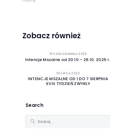
mamy
Zobacz również
19 PAŹDZIERNIKA 2025
Intencje Mszalne od 20.10 – 26.10. 2025 r.
30 LIPCA 2022
INTENCJE MSZALNE OD 1 DO 7 SIERPNIA
XVIII TYDZIEŃ ZWYKŁY
Search
Szukaj: