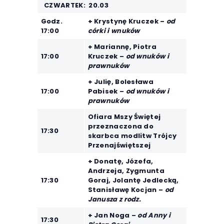
CZWARTEK: 20.03
Godz.
+ Krystynę Kruczek –
od
17:00
córki i wnuków
+ Mariannę, Piotra
17:00
Kruczek –
od wnuków i
prawnuków
+ Julię, Bolesława
17:00
Pabisek –
od wnuków i
prawnuków
Ofiara Mszy Świętej
przeznaczona do
17:30
skarbca modlitw Trójcy
Przenajświętszej
+ Donatę, Józefa,
Andrzeja, Zygmunta
17:30
Goraj, Jolantę Jedlecką,
Stanisławę Kocjan –
od
Janusza z rodz.
+ Jan Noga –
od Anny i
17:30