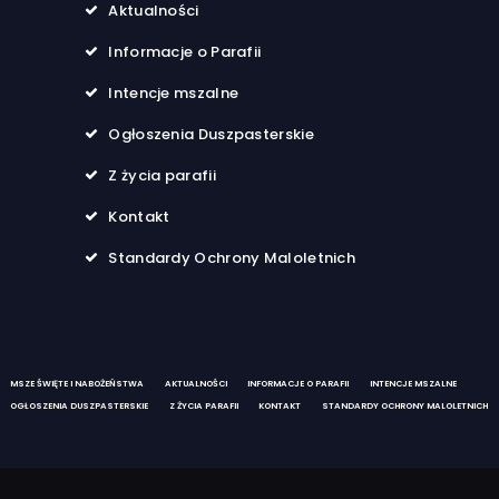
Aktualności
Informacje o Parafii
Intencje mszalne
Ogłoszenia Duszpasterskie
Z życia parafii
Kontakt
Standardy Ochrony Maloletnich
MSZE ŚWIĘTE I NABOŻEŃSTWA
AKTUALNOŚCI
INFORMACJE O PARAFII
INTENCJE MSZALNE
OGŁOSZENIA DUSZPASTERSKIE
Z ŻYCIA PARAFII
KONTAKT
STANDARDY OCHRONY MALOLETNICH