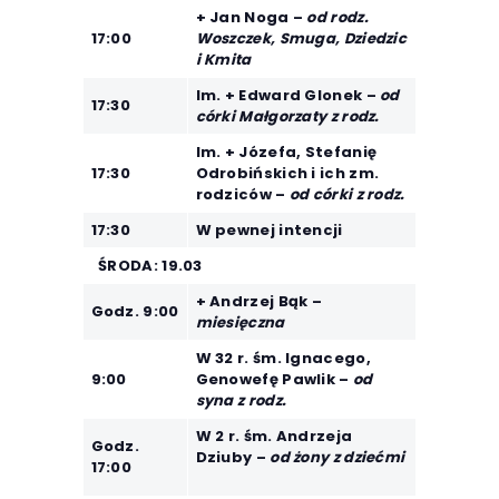
+ Jan Noga –
od rodz.
17:00
Woszczek, Smuga, Dziedzic
i Kmita
Im. + Edward Glonek –
od
17:30
córki Małgorzaty z rodz.
Im. + Józefa, Stefanię
17:30
Odrobińskich i ich zm.
rodziców –
od córki z rodz.
17:30
W pewnej intencji
ŚRODA: 19.03
+ Andrzej Bąk –
Godz. 9:00
miesięczna
W 32 r. śm. Ignacego,
9:00
Genowefę Pawlik –
od
syna z rodz.
W 2 r. śm. Andrzeja
Godz.
Dziuby –
od żony z dziećmi
17:00