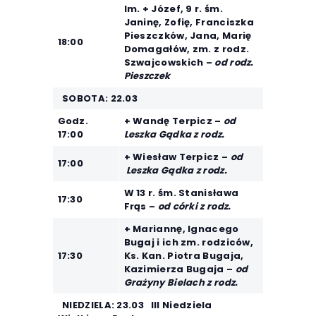
Im. + Józef, 9 r. śm.
Janinę, Zofię, Franciszka
Pieszczków, Jana, Marię
18:00
Domagałów, zm. z rodz.
Szwajcowskich –
od rodz.
Pieszczek
SOBOTA: 22.03
Godz.
+ Wandę Terpicz –
od
17:00
Leszka Gądka z rodz.
+ Wiesław Terpicz –
od
17:00
Leszka Gądka z rodz.
W 13 r. śm. Stanisława
17:30
Frąs –
od córki z rodz.
+ Mariannę, Ignacego
Bugaj i ich zm. rodziców,
17:30
Ks. Kan. Piotra Bugaja,
Kazimierza Bugaja –
od
Grażyny Bielach z rodz.
NIEDZIELA: 23.03 III Niedziela