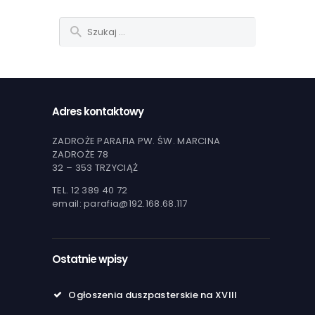
Szukaj:
Adres kontaktowy
ZADROŻE PARAFIA PW. ŚW. MARCINA
ZADROŻE 78
32 – 353 TRZYCIĄŻ
TEL. 12 389 40 72
email: parafia@192.168.68.117
Ostatnie wpisy
Ogłoszenia duszpasterskie na XVIII