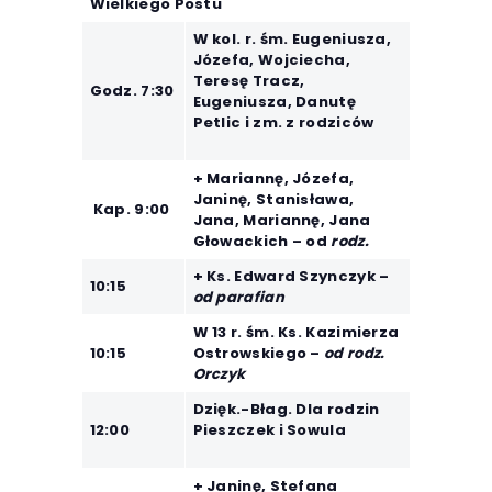
Wielkiego Postu
W kol. r. śm. Eugeniusza,
Józefa, Wojciecha,
Teresę Tracz,
Godz. 7:30
Eugeniusza, Danutę
Petlic i zm. z rodziców
+ Mariannę, Józefa,
Janinę, Stanisława,
Kap. 9:00
Jana, Mariannę, Jana
Głowackich – od
rodz.
+ Ks. Edward Szynczyk –
10:15
od parafian
W 13 r. śm. Ks. Kazimierza
10:15
Ostrowskiego –
od rodz.
Orczyk
Dzięk.-Błag. Dla rodzin
12:00
Pieszczek i Sowula
+ Janinę, Stefana