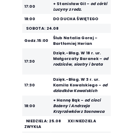
+ Stanisław Gil –
od córki
17:00
Lucyny z rodz.
18:00
DO DUCHA ŚWIĘTEGO
SOBOTA: 24.08
Ślub Natalia Goraj –
Godz.15:00
Bartłomiej Herian
Dzięk.-Błag. W 18 r. ur.
Małgorzaty Baranek –
od
17:30
rodziców, siostry i brata
Dzięk.-Błag. W 3 r. ur.
17:30
Kamila Kowalskiego –
od
dziadków Kowalskich
+ Hannę Bąk –
od cioci
18:00
Bożeny i Andrzeja
Krzyrzówków z Sosnowca
NIEDZIELA: 25.08 XXI NIEDZIELA
ZWYKŁA