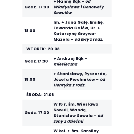
Zawartość i wygląd aplikacji lub Kasyna mimowolnie
+ Hannę Bąk
–
od
dostosowują się do rozmiaru wyświetlacza używanego
Godz. 17:30
Władysława i Genowefy
urządzenia.
Sowulów
Slottio Casino Kod Promocyjny 2026
Im. + Jana Gałę, Emilię,
Pick 10 to specjalna gra prowadzona przez New York lottery,
Edwarda Gałów, Ur. +
która ma wiele podobieństw do keno, ponieważ w sumie 20
18:00
Katarzynę Grzywa-
liczb jest pobieranych z puli 80.
Mazela –
od Ewy z rodz.
Sugerujemy, że jest to rozsądne podejście, pod warunkiem, że
nie podejmujesz żadnych pochopnych decyzji lub nie
WTOREK: 20.08
zwiększasz swojej zwykłej aktywności zakładów.
+ Andrzej Bąk –
Godz.17:30
miesięczna
Darmowe spiny przy rejestracji w kasynie
+ Stanisławę, Ryszarda,
250 Zł Bez Depozytu Za Rejestrację Kasyno Online
18:00
Józefa Piechników –
od
Pamiętaj, że będziesz musiał ukończyć ten proces tylko raz, po
Henryka z rodz.
czym będziesz mógł natychmiast uzyskać dostęp do kasyna.
ŚRODA: 21.08
Ruletka Auto Na Pieniądze
Po pierwsze, sukces PIX może oznaczać, że staje się trochę zbyt
W 15 r. śm. Wiesława
potężny i powszechny jak na gusta niektórych ludzi.
Sowuli, Wandę,
Najlepsze Kasyno Z Free Spinami 2026
Godz. 17:30
Stanisław Sowula –
od
żony z dziećmi
W kol. r. śm. Karoliny