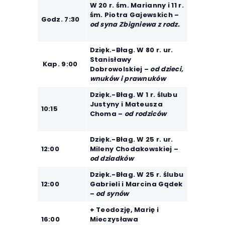
W 20 r. śm. Marianny i 11 r.
śm. Piotra Gajewskich –
Godz. 7:30
od syna Zbigniewa z rodz.
Dzięk.-Błag. W 80 r. ur.
Stanisławy
Kap. 9:00
Dobrowolskiej –
od dzieci,
wnuków i prawnuków
Dzięk.-Błag. W 1 r. ślubu
Justyny i Mateusza
10:15
Choma –
od rodziców
Dzięk.-Błag. W 25 r. ur.
12:00
Mileny Chodakowskiej –
od dziadków
Dzięk.-Błag. W 25 r. ślubu
12:00
Gabrieli i Marcina Gądek
–
od synów
+ Teodozję, Marię i
16:00
Mieczysława