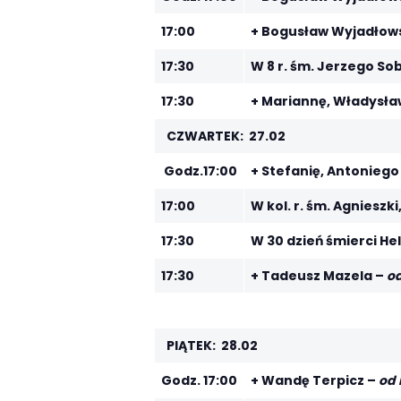
17:00
+ Bogusław Wyjadłow
17:30
W 8 r. śm. Jerzego So
17:30
+ Mariannę, Władysław
CZWARTEK: 27.02
Godz.17:00
+ Stefanię, Antonieg
17:00
W kol. r. śm. Agniesz
17:30
W 30 dzień śmierci H
17:30
+ Tadeusz Mazela –
o
PIĄTEK: 28.02
Godz. 17:00
+ Wandę Terpicz –
od 