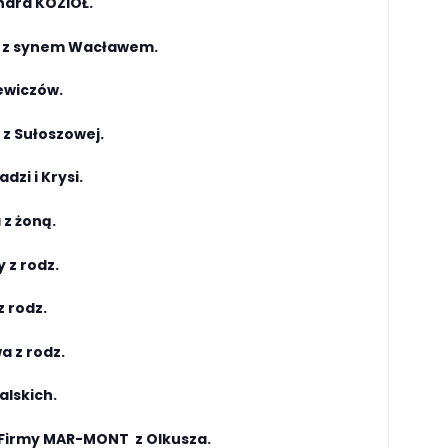
dra KOZIOŁ.
ji z synem Wacławem.
ewiczów.
 z Sułoszowej.
dzi i Krysi.
 z żoną.
 z rodz.
z rodz.
a z rodz.
alskich.
 Firmy MAR-MONT z Olkusza.