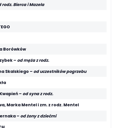
d rodz. Bierca i Mazela
TEGO
tra Borówków
rzybek –
od męża z rodz.
na Skalskiego –
od uczestników pogrzebu
Zwykła
 Kwapień –
od syna z rodz.
wa, Marka Mentel i zm. z rodz. Mentel
sternaka –
od żony z dziećmi
YCH