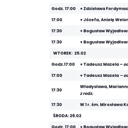
Godz. 17:00
+ Zdzisława Fordyma
Wirtualny blackjack stra
17:00
+ Józefa, Anielę Welo
17:30
+ Bogusław Wyjadłow
Maszyny Hazardowe Online Z Bonusem Za Rejestrację
17:30
+ Bogusław Wyjadłow
W lewym górnym rogu zobaczysz swoje aktualne saldo, a sta
Kasyno Euro
WTOREK: 25.02
Gdy pojawi się na bębnach, dodawany jest losowy mnożnik 2x 
Wild Tornado Casino Bonus Za Rejestrację
Godz.17:00
+ Tadeusz Mazela –
od
17:00
+ Tadeusz Mazela
– o
Władysława, Mariannę
17:30
z rodz.
17:30
W 1 r. śm. Mirosława 
ŚRODA: 26.02
Godz. 17:00
+ Bogusław Wyjadłow