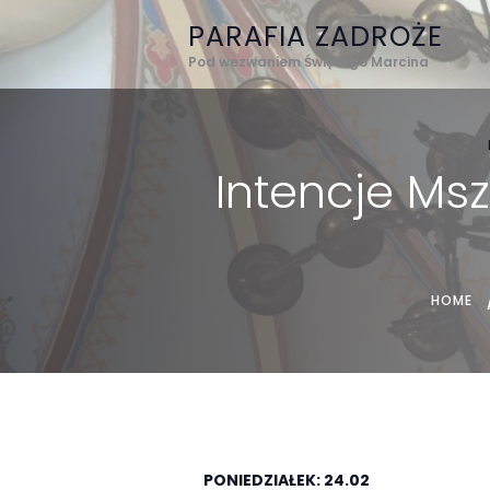
PARAFIA ZADROŻE
Pod wezwaniem Świętego Marcina
Najlepsze 3d sloty grają
Nowe Kasyno Online Bez Pobierania
: Twój mały facet w kask
Intencje Ms
Kasyno Blik Wpłata Od 30 Zł
- Poniżej wymieniono niektóre
Wild Tornado Casino Bonus Za Rejestrację
: Mobilne kasyno 
Wirtualny blackjack w Po
HOME
Casobet Casino Kod Promocyjny 2026
Jako wskazówka, gdy skończysz rozpakowywać oprogramowani
20 Zł Bonus Kasyno Online
Podobnie jak wszystkie inne automaty na rynku iGaming, t
Nie musisz się martwić o swoje transakcje, ponieważ będą on
PONIEDZIAŁEK: 24.02