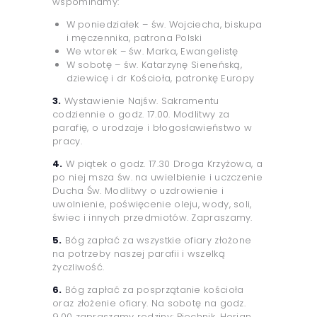
wspominamy:
W poniedziałek – św. Wojciecha, biskupa
i męczennika, patrona Polski
We wtorek – św. Marka, Ewangelistę
W sobotę – św. Katarzynę Sieneńską,
dziewicę i dr Kościoła, patronkę Europy
3.
Wystawienie Najśw. Sakramentu
codziennie o godz. 17.00. Modlitwy za
parafię, o urodzaje i błogosławieństwo w
pracy.
4.
W piątek o godz. 17.30 Droga Krzyżowa, a
po niej msza św. na uwielbienie i uczczenie
Ducha Św. Modlitwy o uzdrowienie i
uwolnienie, poświęcenie oleju, wody, soli,
świec i innych przedmiotów. Zapraszamy.
5.
Bóg zapłać za wszystkie ofiary złożone
na potrzeby naszej parafii i wszelką
życzliwość.
6.
Bóg zapłać za posprzątanie kościoła
oraz złożenie ofiary. Na sobotę na godz.
9.00 zapraszamy rodziny: Piechnik, Herian,