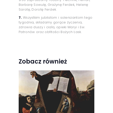
Barbarę Sowulę, Grażynę Ferdek, Helenę
Sarotę, Dorotę Ferdek.
7.
Wszystkim jubilatom i solenizantom tego
tygodnia, składamy gorące życzenia,
zdrowia duszy i ciała, opieki Maryi i św.
Patronów oraz obfitości Bożych Łask.
Zobacz również