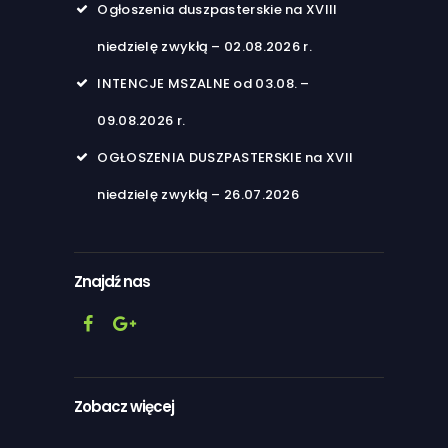
Ogłoszenia duszpasterskie na XVIII
niedzielę zwykłą – 02.08.2026 r.
INTENCJE MSZALNE od 03.08. –
09.08.2026 r.
OGŁOSZENIA DUSZPASTERSKIE na XVII
niedzielę zwykłą – 26.07.2026
Znajdź nas
Zobacz więcej