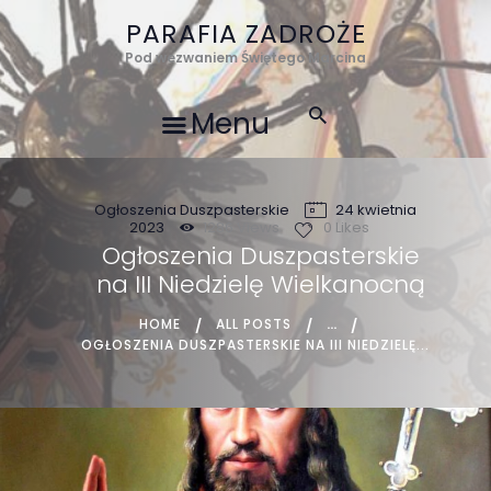
STRONA GŁÓWNA
PARAFIA ZADROŻE
Loteria zdrapkowa pl
AKTUALNOŚCI
Pod wezwaniem Świętego Marcina
Poker Z Bonusem
: Oto pełna lista sekcji Gry.
WSPÓLNOTY
Menu
Kasyno Online Legnica
- Visa jest znana od dawna i zapewnia
PARAFIALNE
bezpieczne opcje płatności za transakcje online.
KONTAKT
Nowe Kasyno Online Z Licencją
: Aby rozpocząć, osoba po
Ogłoszenia Duszpasterskie
24 kwietnia
prostu określa, ile pieniędzy chce postawić na daną linię
2023
1286
Views
0
Likes
wypłat.
Ogłoszenia Duszpasterskie
na III Niedzielę Wielkanocną
Kasyno gra za darmo
...
HOME
ALL POSTS
OGŁOSZENIA DUSZPASTERSKIE NA III NIEDZIELĘ...
Bezpieczne Kasyno Online Z Depozytem Od 20 Zł
Weź pod uwagę, że strona internetowa pozwala grać w
darmowe gry kasynowe, aby pomóc ci zapoznać się z ich
podstawowymi zasadami.
Rolletto Casino Bonus Bez Depozytu 2026
W sumie gracze mogą ubiegać się do 12 bonusów przez cały
czerwiec w tej promocji.