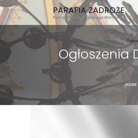
PARAFIA ZADROŻE
Pod wezwaniem Świętego Marcina
Gra lotto jackpot
Ogłos
Grać W Sloty Casino
: Sportradar jest jednym z wiodących
Ogłoszenia D
Slottojam Casino Bonus Za Rejestrację
- JB Pritzker z mies
Live Blackjack Ranking
: Możesz dokonać wpłaty za pośrednict
Graj w blackjack w Polsc
HOME
Kasyno Depozyt 5 Zł Blik
Pierwszy z nich dotyczy Bitcoina, czasami zdajemy sobie sp
praktycznie natychmiast usuwane.
Top 5 Kasyn Online 2026
W pierwszej bonusowej mini-grze będziesz musiał walczyć z