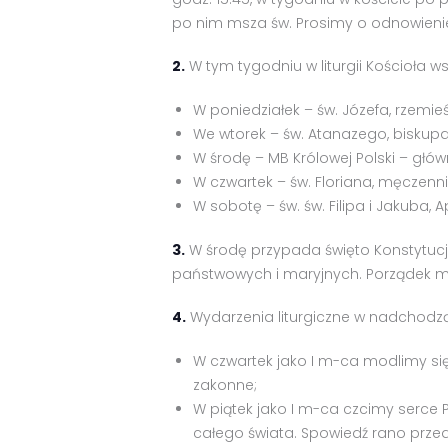
po nim msza św. Prosimy o odnowienie 
2.
W tym tygodniu w liturgii Kościoła
W poniedziałek – św. Józefa, rzemieś
We wtorek – św. Atanazego, biskupa 
W środę – MB Królowej Polski – główn
W czwartek – św. Floriana, męczenni
W sobotę – św. św. Filipa i Jakuba, 
3.
W środę przypada święto Konstytucj
państwowych i maryjnych. Porządek msz
4.
Wydarzenia liturgiczne w nadchodz
W czwartek jako I m-ca modlimy się
zakonne;
W piątek jako I m-ca czcimy serce
całego świata. Spowiedź rano przed 