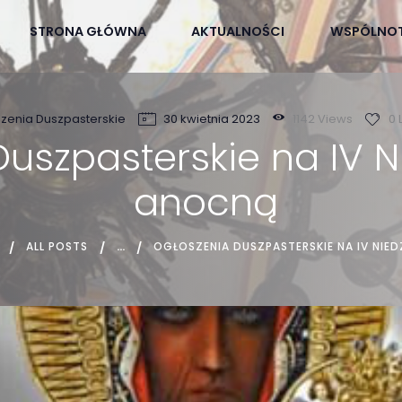
STRONA GŁÓWNA
STRONA GŁÓWNA
AKTUALNOŚCI
WSPÓLNOT
PARAFIA ZADROŻE
AKTUALNOŚCI
Pod wezwaniem Świętego Marcina
WSPÓLNOTY
zenia Duszpasterskie
30 kwietnia 2023
1142
Views
0
 dostawców danych sportowych na całym świecie.
uszpasterskie na IV Ni
PARAFIALNE
iąca na miesiąc zawiesza swoje stany z powodu pandemii koro
wem Visa, MasterCard, Neosurf i Interac, co potwierdzają logo 
anocną
KONTAKT
ea online za prawdziwe p
...
ALL POSTS
OGŁOSZENIA DUSZPASTERSKIE NA IV NIEDZI
rawę, że operator zachęca Bitcoina do gry bardziej niż waluty
 lwami i gladiatorem.