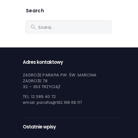
Search
Szukaj:
Adres kontaktowy
ZADROŻE PARAFIA PW. ŚW. MARCINA
ZADROŻE 78
32 – 353 TRZYCIĄŻ
TEL. 12 389 40 72
email: parafia@192.168.68.117
Ostatnie wpisy