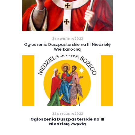
24 KWIETNIA 2023
Ogłoszenia Duszpasterskie na III Niedzielę
Wielkanocną
22 STYCZNIA 2023
Ogłoszenia Duszpasterskie na III
Niedzielę Zwykłą