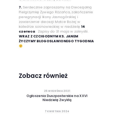
7.
Serdecznie zapraszamy na Diecezjalną
Pielgrzymkę Żywego Różańca, zakończenie
peregrynacji Ikony Jasnogórskiej i
zawierzenie diecezji Matce Bożej w
katedrze sosnowieckiej w niedzielę
14
czerwca
. Zapisy do 31 maja w zakrystii.
WRAZ Z CZCIGODNYM KS. JANEM
ŻYCZYMY BŁOGOSŁAWIONEGO TYGODNIA
Zobacz również
25 WRZEŚNIA 2021
Ogłoszenia Duszpasterskie na XXVI
Niedzielę Zwykłą
7 KWIETNIA 2024