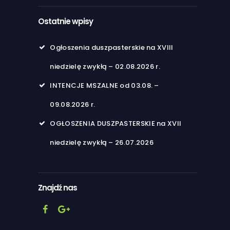
Ostatnie wpisy
Ogłoszenia duszpasterskie na XVIII
niedzielę zwykłą – 02.08.2026 r.
INTENCJE MSZALNE od 03.08. –
09.08.2026 r.
OGŁOSZENIA DUSZPASTERSKIE na XVII
niedzielę zwykłą – 26.07.2026
Znajdź nas