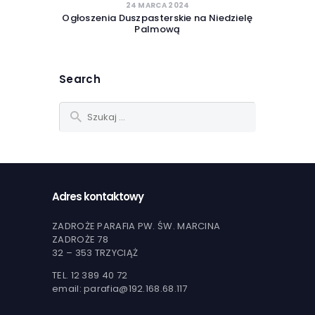
24 MARCA 2024
Ogłoszenia Duszpasterskie na Niedzielę
Palmową
Search
Szukaj:
Adres kontaktowy
ZADROŻE PARAFIA PW. ŚW. MARCINA
ZADROŻE 78
32 – 353 TRZYCIĄŻ
TEL. 12 389 40 72
email: parafia@192.168.68.117