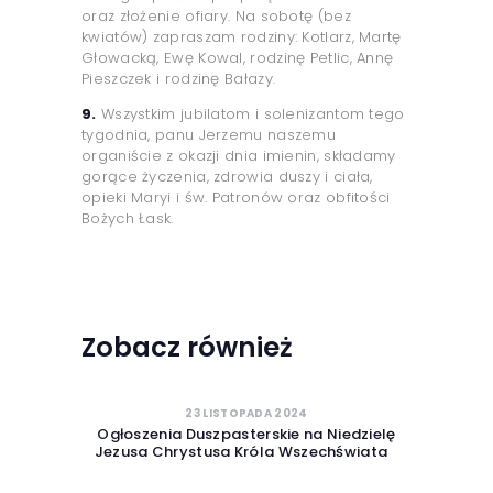
oraz złożenie ofiary. Na sobotę (bez
kwiatów) zapraszam rodziny: Kotlarz, Martę
Głowacką, Ewę Kowal, rodzinę Petlic, Annę
Pieszczek i rodzinę Bałazy.
9.
Wszystkim jubilatom i solenizantom tego
tygodnia, panu Jerzemu naszemu
organiście z okazji dnia imienin, składamy
gorące życzenia, zdrowia duszy i ciała,
opieki Maryi i św. Patronów oraz obfitości
Bożych Łask.
Zobacz również
23 LISTOPADA 2024
Ogłoszenia Duszpasterskie na Niedzielę
Jezusa Chrystusa Króla Wszechświata