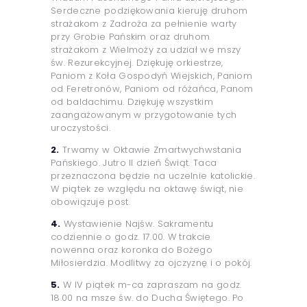
Serdeczne podziękowania kieruję druhom
strażakom z Zadroża za pełnienie warty
przy Grobie Pańskim oraz druhom
strażakom z Wielmoży za udział we mszy
św. Rezurekcyjnej. Dziękuję orkiestrze,
Paniom z Koła Gospodyń Wiejskich, Paniom
od Feretronów, Paniom od różańca, Panom
od baldachimu. Dziękuję wszystkim
zaangażowanym w przygotowanie tych
uroczystości.
2.
Trwamy w Oktawie Zmartwychwstania
Pańskiego. Jutro II dzień Świąt. Taca
przeznaczona będzie na uczelnie katolickie.
W piątek ze względu na oktawę świąt, nie
obowiązuje post.
4.
Wystawienie Najśw. Sakramentu
codziennie o godz. 17.00. W trakcie
nowenna oraz koronka do Bożego
Miłosierdzia. Modlitwy za ojczyznę i o pokój.
5.
W IV piątek m-ca zapraszam na godz.
18.00 na msze św. do Ducha Świętego. Po