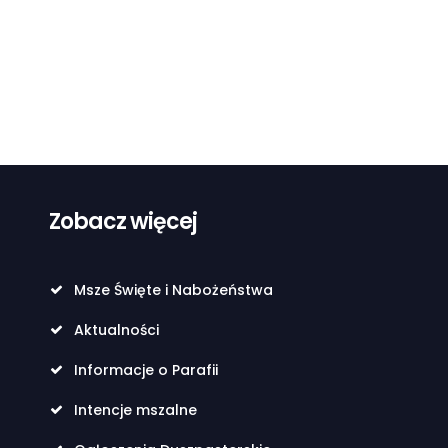
Zobacz więcej
Msze Święte i Nabożeństwa
Aktualności
Informacje o Parafii
Intencje mszalne