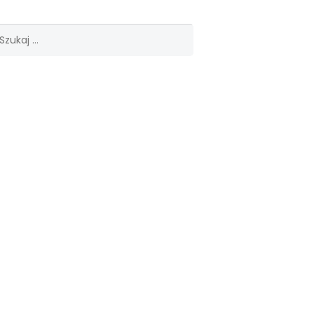
:
Moolah, Cash Splashes, Cashville, między innymi, które można w
lu innych obejmujących ten sam temat.