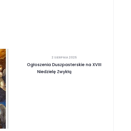
2 SIERPNIA 2025
Ogłoszenia Duszpasterskie na XVIII
Niedzielę Zwykłą