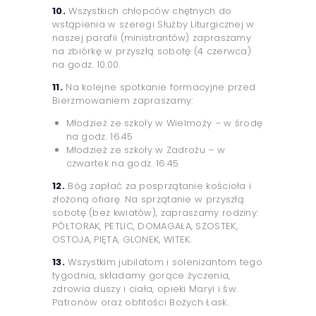
10.
Wszystkich chłopców chętnych do
wstąpienia w szeregi Służby Liturgicznej w
naszej parafii (ministrantów) zapraszamy
na zbiórkę w przyszłą sobotę (4 czerwca)
na godz. 10.00.
11.
Na kolejne spotkanie formacyjne przed
Bierzmowaniem zapraszamy:
Młodzież ze szkoły w Wielmoży – w środę
na godz. 16.45
Młodzież ze szkoły w Zadrożu – w
czwartek na godz. 16.45
12.
Bóg zapłać za posprzątanie kościoła i
złożoną ofiarę. Na sprzątanie w przyszłą
sobotę (bez kwiatów), zapraszamy rodziny:
PÓŁTORAK, PETLIC, DOMAGAŁA, SZOSTEK,
OSTOJA, PIĘTA, GLONEK, WITEK.
13.
Wszystkim jubilatom i solenizantom tego
tygodnia, składamy gorące życzenia,
zdrowia duszy i ciała, opieki Maryi i św.
Patronów oraz obfitości Bożych Łask.