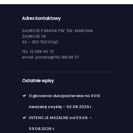
Adres kontaktowy
ZADROŻE PARAFIA PW. ŚW. MARCINA
ZADROŻE 78
32 – 353 TRZYCIĄŻ
TEL. 12 389 40 72
email: parafia@192.168.68.117
Ostatnie wpisy
Ogłoszenia duszpasterskie na XVIII
niedzielę zwykłą – 02.08.2026 r.
INTENCJE MSZALNE od 03.08. –
09.08.2026 r.