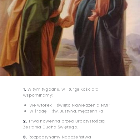
Kolejny skuteczny sposób na zasilenie konta w kasynie online.
Ruletka w kasynie za darmo 2025
Na Jakich Kasynach Można Grać W Polsce
Ponadto istnieje Bonus Game of the Month, który daje
australijskim graczom szansę na zdobycie czterech jackpotów.
Casombie Casino Kod Promocyjny 2026
Pozostałe dwa wielkie klasyki kasyn nie są zbyt daleko w tyle.
Kasyno Bonus Za Numer Telefonu
1.
W tym tygodniu w liturgii Kościoła
wspominamy:
We wtorek – święto Nawiedzenia NMP
W środę – św. Justyna, męczennika
2.
Trwa nowenna przed Uroczystością
Zesłania Ducha Świętego.
3.
Rozpoczynamy Nabożeństwa