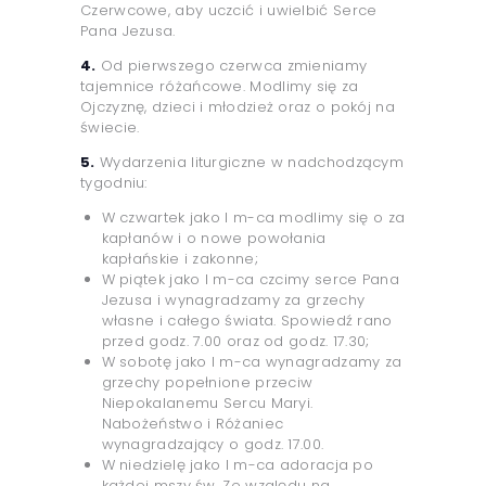
Czerwcowe, aby uczcić i uwielbić Serce
Pana Jezusa.
4.
Od pierwszego czerwca zmieniamy
tajemnice różańcowe. Modlimy się za
Ojczyznę, dzieci i młodzież oraz o pokój na
świecie.
5.
Wydarzenia liturgiczne w nadchodzącym
tygodniu:
W czwartek jako I m-ca modlimy się o za
kapłanów i o nowe powołania
kapłańskie i zakonne;
W piątek jako I m-ca czcimy serce Pana
Jezusa i wynagradzamy za grzechy
własne i całego świata. Spowiedź rano
przed godz. 7.00 oraz od godz. 17.30;
W sobotę jako I m-ca wynagradzamy za
grzechy popełnione przeciw
Niepokalanemu Sercu Maryi.
Nabożeństwo i Różaniec
wynagradzający o godz. 17.00.
W niedzielę jako I m-ca adoracja po
każdej mszy św. Ze względu na