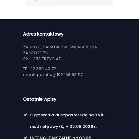
Adres kontaktowy
ZADROŻE PARAFIA PW. ŚW. MARCINA
ZADROŻE 78
32 – 353 TRZYCIĄŻ
TEL. 12 389 40 72
email: parafia@192.168.68.117
Ostatnie wpisy
Ogłoszenia duszpasterskie na XVIII
niedzielę zwykłą – 02.08.2026 r.
INTENCJE MSZALNE od 03.08. –