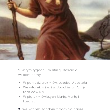
40 Zł Bonus Bez Depozytu Kasyno Online
W sumie 40 linii zakładów odpowiada za Twoje wygrane.
Jednak po wybraniu opcji z rozwijanego menu w prawym
górnym rogu strony, zostaniesz przekierowany do prawdziwej
mobilnej strony głównej.
Poker texas holdem karty
Ranking Kasyn Z Grami Na żywo
Większość witryn bingo online oferuje od 15 do 30 gier, jednak
nowe gry są dodawane w regularnych odstępach czasu.
Cashback Kasyno Bitcoin
Ale poza graczami, co z firmami, które prowadzą lub prowadzą
grę hazardową lub zakład.
1.
W tym tygodniu w liturgii Kościoła
Cazeus Casino Opinie I Bonusy 2026
wspominamy:
W poniedziałek – św. Jakuba, Apostoła
We wtorek – św. św. Joachima i Annę,
rodziców NMP
W piątek – świętych Marię, Martę i
Łazarza
2.
We wtorek, zgodnie z tradycją naszej