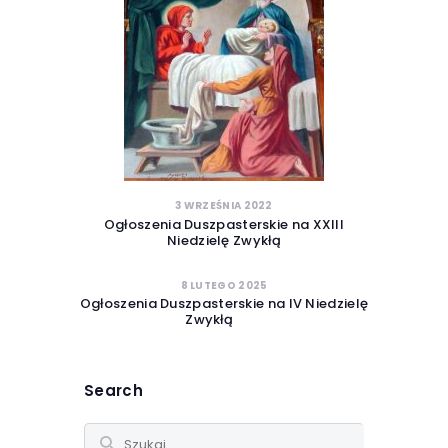
3 WRZEŚNIA 2022
Ogłoszenia Duszpasterskie na XXIII
Niedzielę Zwykłą
8 LUTEGO 2025
Ogłoszenia Duszpasterskie na IV Niedzielę
Zwykłą
Search
Szukaj: