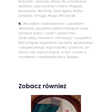
Kościoła i złożoną ofiarę. Na sobotę bez
kwiatów zapraszamy rodziny: Wylężek,
Borówków, Woźniak, Domagała, Kmita,
Dziedzic, Smuga, Noga, Woszczek.
6.
Wszystkim Solenizantom i Jubilatom
składamy życzenia obfitości Bożych Łask,
zdrowia duszy i ciała i opieki Pani
Zadroskiej. Dzieciom, młodzieży i wszystkim,
którzy będą wyjeżdżać życzymy spokojnego
i bezpiecznego wypoczynku i powrotu do
domu. Nie zapominajmy w tym czasie o
modlitwie i niedzielnej Mszy Świętej.
Zobacz również