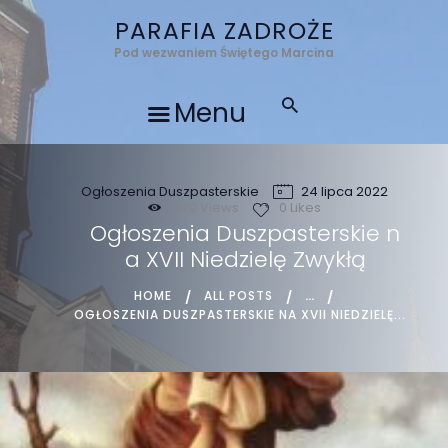
STRONA GŁÓWNA
PARAFIA ZADROŻE
Darmowe gry automaty do pobrania
AKTUALNOŚCI
Pod wezwaniem Świętego Marcina
2025
WSPÓLNOTY
Menu
Najlepsze Kasyno Online Poznań
: Ten brak konkretnej sekcji VIP
PARAFIALNE
przyczynił się do oceny siedmiu na 10, którą przyznaliśmy.
KONTAKT
Evospin Casino Bonus Za Rejestrację
- Tuż pod tym, zobaczysz
Ogłoszenia Duszpasterskie
24 lipca 2022
wszystkie kategorie gier wraz z paskiem wyszukiwania, który
1320
Views
0
Likes
pozwala łatwo znaleźć tytuły, które chcesz.
Ogłoszenia Duszpasterskie n
Kasyno Na Tablet Bonus Bez Depozytu
: Jeśli gracz obstawia,
a XVII Niedzielę Zwykłą
liczba jest większa niż 5 i bez względu na to, Która drużyna
...
HOME
ALL POSTS
wygra lub przegra, drużyna, która zdobyła więcej bramek.
OGŁOSZENIA DUSZPASTERSKIE NA XVII NIEDZIELĘ...
Automat do ruletki online 2025
Automaty Do Gry 50 Darmowe Spiny
To dźwięk symboli spadających na miejsce, a nie
obracających się bębnów.