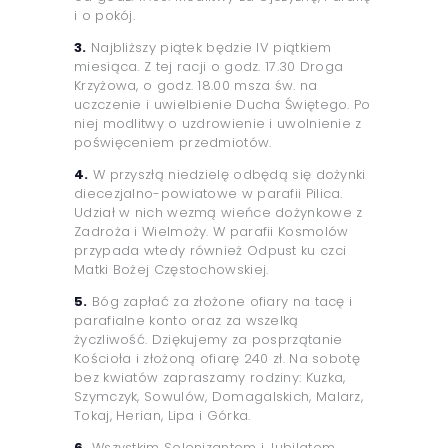
i o pokój.
3.
Najbliższy piątek będzie IV piątkiem
miesiąca. Z tej racji o godz. 17.30 Droga
Krzyżowa, o godz. 18.00 msza św. na
uczczenie i uwielbienie Ducha Świętego. Po
niej modlitwy o uzdrowienie i uwolnienie z
poświęceniem przedmiotów.
4.
W przyszłą niedzielę odbędą się dożynki
diecezjalno-powiatowe w parafii Pilica.
Udział w nich wezmą wieńce dożynkowe z
Zadroża i Wielmoży. W parafii Kosmolów
przypada wtedy również Odpust ku czci
Matki Bożej Częstochowskiej.
5.
Bóg zapłać za złożone ofiary na tacę i
parafialne konto oraz za wszelką
życzliwość. Dziękujemy za posprzątanie
Kościoła i złożoną ofiarę 240 zł. Na sobotę
bez kwiatów zapraszamy rodziny: Kuzka,
Szymczyk, Sowulów, Domagalskich, Malarz,
Tokaj, Herian, Lipa i Górka.
6.
Wszystkim Solenizantom i Jubilatom