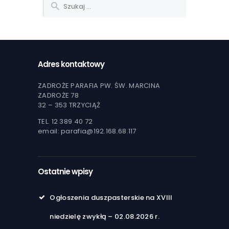
Szukaj:
Adres kontaktowy
ZADROŻE PARAFIA PW. ŚW. MARCINA
ZADROŻE 78
32 – 353 TRZYCIĄŻ
TEL. 12 389 40 72
email: parafia@192.168.68.117
Ostatnie wpisy
Ogłoszenia duszpasterskie na XVIII
niedzielę zwykłą – 02.08.2026 r.