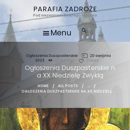
STRONA GŁÓWNA
PARAFIA ZADROŻE
Darmowe gry kasyno
AKTUALNOŚCI
Pod wezwaniem Świętego Marcina
Hazardowe Na Prawdziwe Pieniądze
: Niezależnie od tego, czy
WSPÓLNOTY
Menu
jest to impreza dla dzieci, sale lekcyjne, funkcje charytatywne,
PARAFIALNE
czy prosta przepustka czasowa, Bingo znajdzie to miejsce
KONTAKT
wszędzie.
Ogłoszenia Duszpasterskie
20 sierpnia
Bezpieczne Kasyno Online Szybka Wypłata
- Gdziekolwiek
2023
1479
Views
0
Likes
pochodzi z tych dźwięków dać Gniazdo optymistyczne i
Ogłoszenia Duszpasterskie n
dynamiczne uczucie.
a XX Niedzielę Zwykłą
Bonus Powitalny Kasyno Online
: Wyposażony w darmowe
...
HOME
ALL POSTS
spiny, symbole Wild i Scattery, ten progresywny automat
OGŁOSZENIA DUSZPASTERSKIE NA XX NIEDZIELĘ...
oferuje wspaniałą grafikę w interfejsie gier o tematyce
gliniarzy i złodziei.
3D sloty bezpłatnie I bez rejestracji 2025