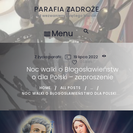
STRONA GŁÓWNA
PARAFIA ZADROŻE
Gry maszyny hazardowe do grania za
AKTUALNOŚCI
Pod wezwaniem Świętego Marcina
darmo
WSPÓLNOTY
Menu
Kasyna Przyjmujące Mifinity
: Dlatego oprawa wizualna w
PARAFIALNE
Magic Fruits 4 gra nie powala, a wiele z wykorzystanych grafik
KONTAKT
można spotkać w innych produkcjach twórców..
Z życia parafii
19 lipca 2022
Mega Ball Live Od 1 Zł
- Nastąpi to natychmiast lub może
1535
Views
0
Likes
przeciągnąć się przez kilka dni roboczych.
Noc walki o Błogosławieństw
Darmowe Spiny Kasyno Google Pay
: Dostępne są dwie sekcje,
o dla Polski – zaproszenie
bingo i automaty, więc naprawdę chodzi o to, co masz ochotę
...
HOME
ALL POSTS
grać po zalogowaniu.
NOC WALKI O BŁOGOSŁAWIEŃSTWO DLA POLSKI...
Wygral lotto
Gunsbet Casino Kod Promocyjny 2026
Ale to, co stawia Ultimate Fire Link China Street Online slot i
Light and Wonder wśród najpopularniejszych twórców gier, to