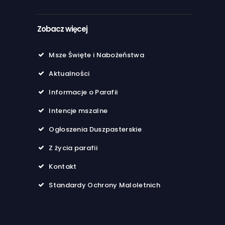
Zobacz więcej
Msze Święte i Nabożeństwa
Aktualności
Informacje o Parafii
Intencje mszalne
Ogłoszenia Duszpasterskie
Z życia parafii
Kontakt
Standardy Ochrony Maloletnich