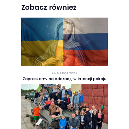
Zobacz również
24 MARCA 2022
Zapraszamy na Adorację w intencji pokoju