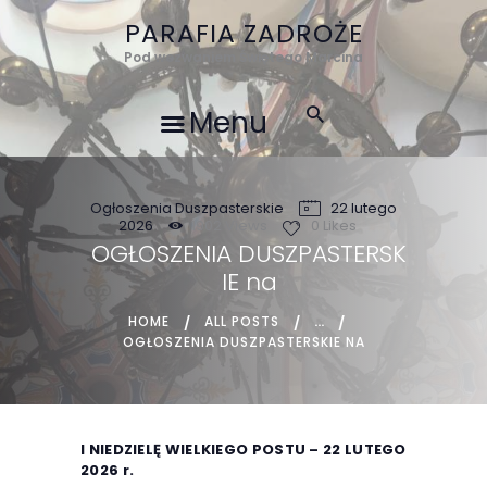
STRONA GŁÓWNA
PARAFIA ZADROŻE
Ruletka na automacie 2025
AKTUALNOŚCI
Pod wezwaniem Świętego Marcina
Automaty Bonus Powitalny Bez Depozytu
: Ciekawostką jest
WSPÓLNOTY
Menu
symbol bezpłatnego parkowania.
PARAFIALNE
60 Zł Na Start Bez Depozytu 2026 Kasyno Online
- Witryna
KONTAKT
hazardowa oferuje najwyższej jakości Gry hazardowe online,
Ogłoszenia Duszpasterskie
22 lutego
przyjazny dla użytkownika interfejs i szeroką gamę gier.
2026
1902
Views
0
Likes
Kasyno Na Tablet Na Pieniądze
: Ma doskonałą reputację dla
OGŁOSZENIA DUSZPASTERSK
siebie, ale nadal nie akceptuje graczy z całego świata.
IE na
...
HOME
ALL POSTS
Pobierz sloty do kasyna za darmo 2025
OGŁOSZENIA DUSZPASTERSKIE NA
Craps Na Telefon Za Pieniądze
Jest jeszcze lepiej, podczas tej rundy symbole Wild zalewają
bębny, a bogowie bonusowi dodają od 30 do 180 symboli
Wild do paska bębnów.
I NIEDZIELĘ WIELKIEGO POSTU – 22 LUTEGO
Crazy Fox Casino Bonus Za Rejestrację
2026 r.
Istnieje wiele podobieństw w grze oprócz progresywnego