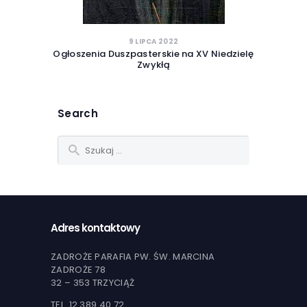
9 LIPCA 2022
Ogłoszenia Duszpasterskie na XV Niedzielę
Zwykłą
Search
Szukaj:
Adres kontaktowy
ZADROŻE PARAFIA PW. ŚW. MARCINA
ZADROŻE 78
32 – 353 TRZYCIĄŻ
TEL. 12 389 40 72