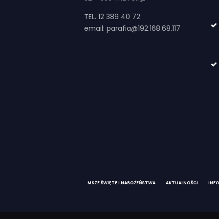
TEL. 12 389 40 72
email: parafia@192.168.68.117
MSZE ŚWIĘTE I NABOŻEŃSTWA
AKTUALNOŚCI
INFO