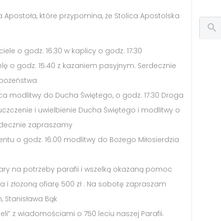
a Apostoła, które przypomina, że Stolica Apostolska
Szukaj
cji bez pieniędzy
ele o godz. 16:30 w kaplicy o godz. 17:30
elę o godz. 15:40 z kazaniem pasyjnym. Serdecznie
urf to tylko niektóre z metod płatności prezentowanych w WG Onli
abożeństwa
ąca modlitwy do Ducha Świętego, o godz. 17:30 Droga
art.
uczczenie i uwielbienie Ducha Świętego i modlitwy o
erdecznie zapraszamy
ntu o godz. 16:00 modlitwy do Bożego Miłosierdzia
iary na potrzeby parafii i wszelką okazaną pomoc
a i złożoną ofiarę 500 zł . Na sobotę zapraszam
h, Stanisława Bąk
eli” z wiadomościami o 750 leciu naszej Parafii.