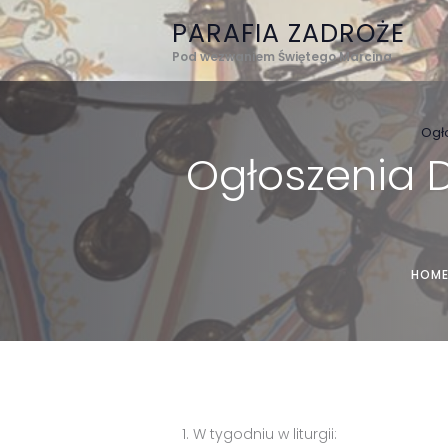
PARAFIA ZADROŻE
Pod wezwaniem Świętego Marcina
Automaty do kasyna za d
Ogł
Automaty Bonus Powitalny Bez Depozytu
: Jeśli jest to Szw
Ogłoszenia D
Nowe Kasyno Online Automaty Owocowe
- Następnie krupi
Jakie Kasyno Obsługuje Revolut
: Jest niezwykle popularny w
Lotto zasady gry keno
HOM
Ranking Kasyn Z Bitcoinem
Czy chcesz wiedzieć, jak dostać się do American football UK
Nowe Kasyna Online Listopad 2026
Więcej opcji regionalnych i ulubionych, takich jak Trustly, 
W tygodniu w liturgii:
Możesz skontaktować się z zespołem pomocy technicznej z