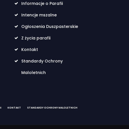
Informacje o Parafii
Intencje mszalne
Ogłoszenia Duszpasterskie
Z życia parafii
Kontakt
Standardy Ochrony
Maloletnich
II
KONTAKT
STANDARDY OCHRONY MALOLETNICH