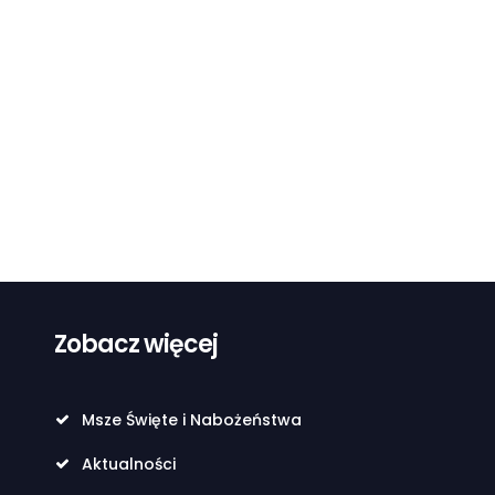
Zobacz więcej
Msze Święte i Nabożeństwa
Aktualności